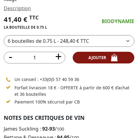
Description
TTC
41,40 €
BIODYNAMIE
LA BOUTEILLE DE 0.75 L
AJOUTER
Un conseil :
+33(0)5 57 40 59 36
Forfait livraison 18 € - OFFERTE à partir de 600 € d’achat
et 36 bouteilles
Paiement 100% sécurisé par CB
NOTES DES CRITIQUES DE VIN
James Suckling :
92-93
/
100
Bettane & Desseauve :
94-95
/
100