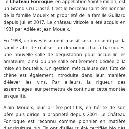
Le
Château Fonroque
, en appellation Saint-Emilion, est
un Grand Cru Classé. C'est le berceau saint-émilionnais
de la famille Moueix et propriété de la famille Guillard
depuis juillet 2017. Le château viticole a été acquis en
1931 par Adèle et Jean Moueix.
En 1993, un investissement massif sera consenti par la
famille afin de réaliser un deuxième chai à barriques,
une nouvelle salle de dégustation pour accueillir les
amateurs, ainsi qu'une salle entièrement dédiée à la
mise en bouteille. Un gestion méticuleuse des fûts de
chêne est également introduite dans leur manière
d'élever les vins. Par ailleurs, la rigueur des
assemblages leur permettra de continuer cette montée
en qualité.
Alain Moueix, leur arrière-petit-fils, en hérite de son
père puis dirige la propriété depuis 2001. Le Château
Fonroque est reconnu comme pionnier en matière
d'agriculture bio. Ils ont d'ailleurs été certifiés bio dès