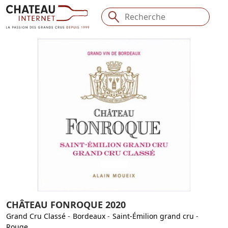
CHÂTEAU FONROQUE 2020
Grand Cru Classé
-
Bordeaux
-
Saint-Émilion grand cru
-
Rouge