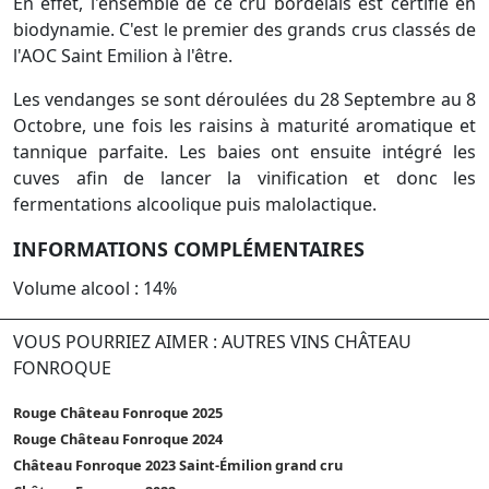
En effet, l'ensemble de ce cru bordelais est certifié en
biodynamie. C'est le premier des grands crus classés de
l'AOC Saint Emilion à l'être.
Les vendanges se sont déroulées du 28 Septembre au 8
Octobre, une fois les raisins à maturité aromatique et
tannique parfaite. Les baies ont ensuite intégré les
cuves afin de lancer la vinification et donc les
fermentations alcoolique puis malolactique.
INFORMATIONS COMPLÉMENTAIRES
Volume alcool : 14%
VOUS POURRIEZ AIMER : AUTRES VINS CHÂTEAU
FONROQUE
Rouge Château Fonroque 2025
Rouge Château Fonroque 2024
Château Fonroque 2023 Saint-Émilion grand cru