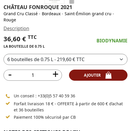
CHÂTEAU FONROQUE 2021
Grand Cru Classé
-
Bordeaux
-
Saint-Émilion grand cru
-
Rouge
Description
TTC
36,60 €
BIODYNAMIE
LA BOUTEILLE DE 0.75 L
AJOUTER
Un conseil :
+33(0)5 57 40 59 36
Forfait livraison 18 € - OFFERTE à partir de 600 € d’achat
et 36 bouteilles
Paiement 100% sécurisé par CB