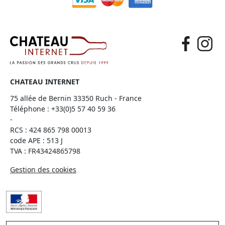
CHATEAU INTERNET
75 allée de Bernin 33350 Ruch - France
Téléphone :
+33(0)5 57 40 59 36
-
RCS : 424 865 798 00013
code APE : 513 J
TVA : FR43424865798
Gestion des cookies