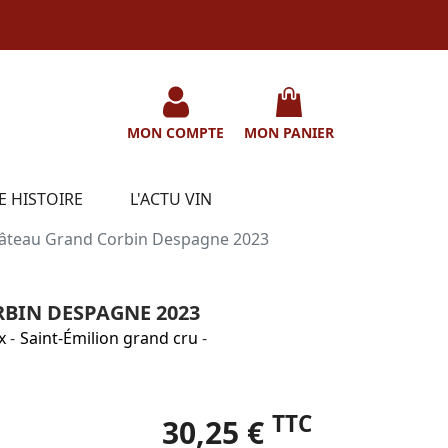
MON COMPTE
MON PANIER
E HISTOIRE
L'ACTU VIN
âteau Grand Corbin Despagne 2023
BIN DESPAGNE 2023
x
-
Saint-Émilion grand cru
-
TTC
30,25 €