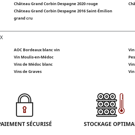
Château Grand Corbin Despagne 2020 rouge
Châ
Château Grand Corbin Despagne 2016 Saint-Émilion
grand cru
X
AOC Bordeaux blanc vin
Vin
Vin Moulis-en-Médoc
Pes
Vins de Médoc blanc
Vin
Vins de Graves
Vin
PAIEMENT SÉCURISÉ
STOCKAGE OPTIMA