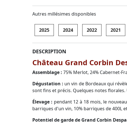
Autres millésimes disponibles
2025
2024
2022
2021
DESCRIPTION
Château Grand Corbin Des
Assemblage :
75% Merlot, 24% Cabernet-Fr
Dégustation :
un vin de Bordeaux qui révèle
sont fins et précis. Quelques notes florales.
Élevage :
pendant 12 à 18 mois, le nouveau
barriques d'un vin, 10% barriques de 400L e
Potentiel de garde de Grand Corbin Despa