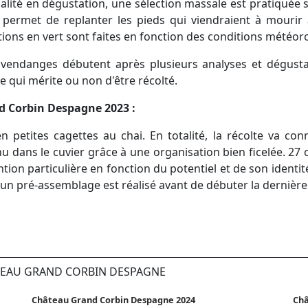
qualité en dégustation, une sélection massale est pratiquée
permet de replanter les pieds qui viendraient à mourir 
ons en vert sont faites en fonction des conditions météor
 vendanges débutent après plusieurs analyses et dégustat
e qui mérite ou non d'être récolté.
d Corbin Despagne 2023 :
 petites cagettes au chai. En totalité, la récolte va con
enu dans le cuvier grâce à une organisation bien ficelée. 27
tion particulière en fonction du potentiel et de son identit
n, un pré-assemblage est réalisé avant de débuter la dernièr
ÂTEAU GRAND CORBIN DESPAGNE
Château Grand Corbin Despagne 2024
Châ