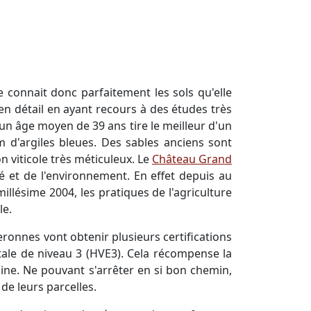
e connait donc parfaitement les sols qu'elle
en détail en ayant recours à des études très
'un âge moyen de 39 ans tire le meilleur d'un
m d'argiles bleues. Des sables anciens sont
n viticole très méticuleux. Le
Château Grand
té et de l'environnement. En effet depuis au
illésime 2004, les pratiques de l'agriculture
le.
ronnes vont obtenir plusieurs certifications
tale de niveau 3 (HVE3). Cela récompense la
maine. Ne pouvant s'arrêter en si bon chemin,
de leurs parcelles.