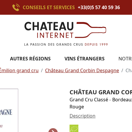
CONSEILS ET SERVICES
+33(0)5 57 40 59 36
AUTRES RÉGIONS
VINS ÉTRANGERS
NOTR
Émilion grand cru
Château Grand Corbin Despagne
Ch
CHÂTEAU GRAND COR
Grand Cru Classé
-
Bordeau
Rouge
Description