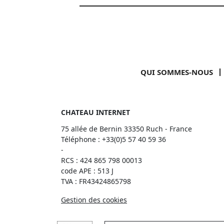
QUI SOMMES-NOUS
CHATEAU INTERNET
75 allée de Bernin 33350 Ruch - France
Téléphone :
+33(0)5 57 40 59 36
-
RCS : 424 865 798 00013
code APE : 513 J
TVA : FR43424865798
Gestion des cookies