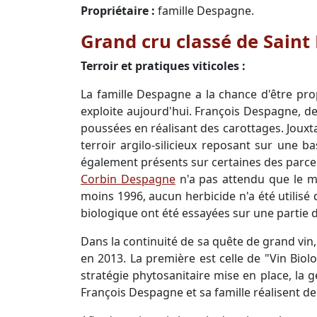
Propriétaire :
famille Despagne.
Grand cru classé de Saint 
Terroir et pratiques viticoles :
La famille Despagne a la chance d'être pro
exploite aujourd'hui. François Despagne, de
poussées en réalisant des carottages. Jouxta
terroir argilo-silicieux reposant sur une 
également présents sur certaines des parcell
Corbin Despagne
n'a pas attendu que le mon
moins 1996, aucun herbicide n'a été utilisé 
biologique ont été essayées sur une partie de
Dans la continuité de sa quête de grand vin
en 2013. La première est celle de "Vin Bio
stratégie phytosanitaire mise en place, la g
François Despagne et sa famille réalisent d