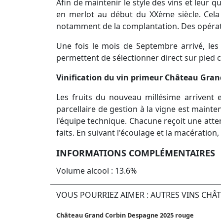
Afin de maintenir le style des vins et leur 
en merlot au début du XXème siècle. Cela 
notamment de la complantation. Des opérati
Une fois le mois de Septembre arrivé, les
permettent de sélectionner direct sur pied c
Vinification du vin primeur Château Gran
Les fruits du nouveau millésime arrivent en
parcellaire de gestion à la vigne est maint
l'équipe technique. Chacune reçoit une atten
faits. En suivant l'écoulage et la macératio
INFORMATIONS COMPLÉMENTAIRES
Volume alcool : 13.6%
VOUS POURRIEZ AIMER : AUTRES VINS CH
Château Grand Corbin Despagne 2025 rouge