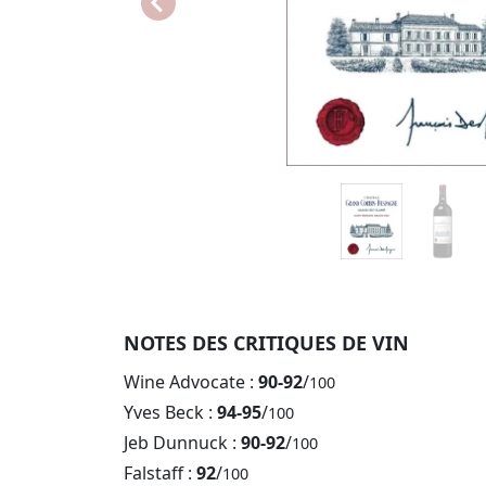
NOTES DES CRITIQUES DE VIN
Wine Advocate :
90-92
/
100
Yves Beck :
94-95
/
100
Jeb Dunnuck :
90-92
/
100
Falstaff :
92
/
100