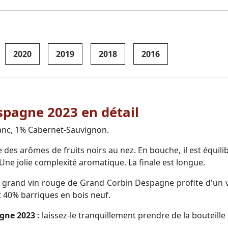
2020
2019
2018
2016
pagne 2023 en détail
anc, 1% Cabernet-Sauvignon.
 des arômes de fruits noirs au nez. En bouche, il est équilib
 Une jolie complexité aromatique. La finale est longue.
 grand vin rouge de Grand Corbin Despagne profite d'un 
t 40% barriques en bois neuf.
gne 2023 :
laissez-le tranquillement prendre de la bouteille