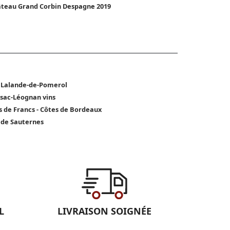
teau Grand Corbin Despagne 2019
 Lalande-de-Pomerol
sac-Léognan vins
s de Francs - Côtes de Bordeaux
 de Sauternes
L
LIVRAISON SOIGNÉE