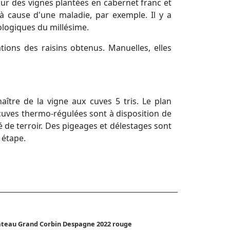
 sur des vignes plantées en cabernet franc et
à cause d'une maladie, par exemple. Il y a
ologiques du millésime.
ions des raisins obtenus. Manuelles, elles
naître de la vigne aux cuves 5 tris. Le plan
 cuves thermo-régulées sont à disposition de
é de terroir. Des pigeages et délestages sont
e étape.
teau Grand Corbin Despagne 2022 rouge