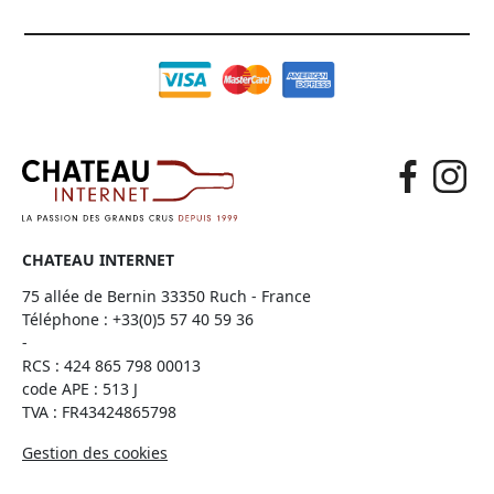
CHATEAU INTERNET
75 allée de Bernin 33350 Ruch - France
Téléphone :
+33(0)5 57 40 59 36
-
RCS : 424 865 798 00013
code APE : 513 J
TVA : FR43424865798
Gestion des cookies