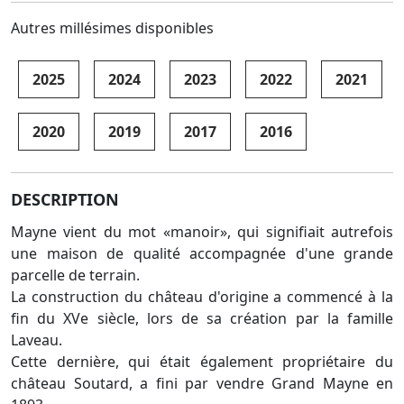
Autres millésimes disponibles
2025
2024
2023
2022
2021
2020
2019
2017
2016
DESCRIPTION
Mayne vient du mot «manoir», qui signifiait autrefois
une maison de qualité accompagnée d'une grande
parcelle de terrain.
La construction du château d'origine a commencé à la
fin du XVe siècle, lors de sa création par la famille
Laveau.
Cette dernière, qui était également propriétaire du
château Soutard, a fini par vendre Grand Mayne en