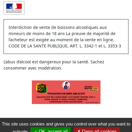
Interdiction de vente de boissons alcooliques aux
mineurs de moins de 18 ans La preuve de majorité de
l’acheteur est exigée au moment de la vente en ligne.
CODE DE LA SANTE PUBLIQUE, ART. L. 3342-1 et L. 3353-3
L’abus d’alcool est dangereux pour la santé. Sachez
consommer avec modération.
This site uses cookies and gives you control over what you want to
activate
OK, accept all
Deny all cookies