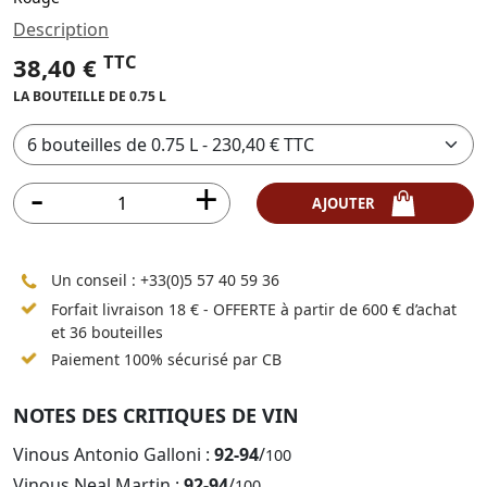
Description
TTC
38,40 €
LA BOUTEILLE DE 0.75 L
AJOUTER
Un conseil :
+33(0)5 57 40 59 36
Forfait livraison 18 € - OFFERTE à partir de 600 € d’achat
et 36 bouteilles
Paiement 100% sécurisé par CB
NOTES DES CRITIQUES DE VIN
Vinous Antonio Galloni :
92-94
/
100
Vinous Neal Martin :
92-94
/
100