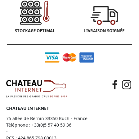
STOCKAGE OPTIMAL
LIVRAISON SOIGNÉE
CHATEAU INTERNET
75 allée de Bernin 33350 Ruch - France
Téléphone :
+33(0)5 57 40 59 36
-
RCS : 424 865 798 00013