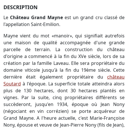
DESCRIPTION
Le
Château Grand Mayne
est un grand cru classé de
l'appellation Saint-Emilion.
Mayne vient du mot «manoir», qui signifiait autrefois
une maison de qualité accompagnée d'une grande
parcelle de terrain. La construction du château
d'origine a commencé à la fin du XVe siècle, lors de sa
création par la famille Laveau. Elle sera propriétaire du
domaine viticole jusqu'à la fin du 19ème siècle. Cette
dernière était également propriétaire du
château
Soutard
à l'époque. La superficie totale atteindra alors
plus de 130 hectares, dont 30 hectares plantés en
vignes. Par la suite, cinq propriétaires différents se
succèderont, jusqu'en 1934, époque où Jean Nony
(négociant en vin corrézien) se porte acquéreur de
Grand Mayne. A l'heure actuelle, c'est Marie-Françoise
Nony, épouse et veuve de Jean-Pierre Nony (fils de Jean),