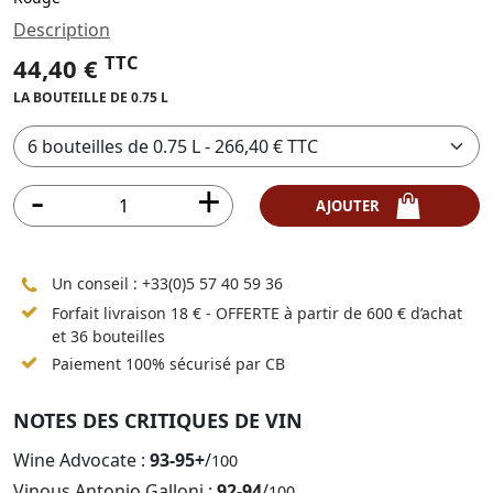
Description
TTC
44,40 €
LA BOUTEILLE DE 0.75 L
AJOUTER
Un conseil :
+33(0)5 57 40 59 36
Forfait livraison 18 € - OFFERTE à partir de 600 € d’achat
et 36 bouteilles
Paiement 100% sécurisé par CB
NOTES DES CRITIQUES DE VIN
Wine Advocate :
93-95+
/
100
Vinous Antonio Galloni :
92-94
/
100