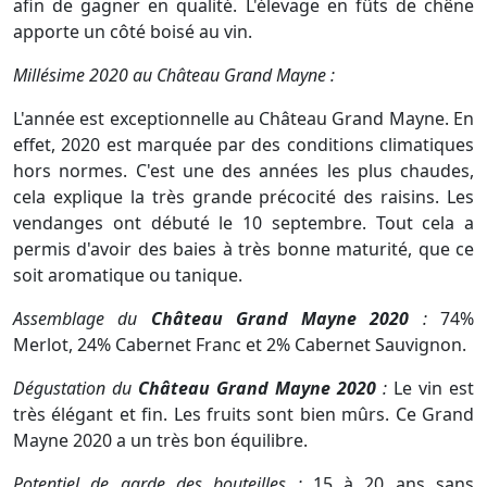
afin de gagner en qualité. L'élevage en fûts de chêne
apporte un côté boisé au vin.
Millésime 2020 au Château Grand Mayne :
L'année est exceptionnelle au Château Grand Mayne. En
effet, 2020 est marquée par des conditions climatiques
hors normes. C'est une des années les plus chaudes,
cela explique la très grande précocité des raisins. Les
vendanges ont débuté le 10 septembre. Tout cela a
permis d'avoir des baies à très bonne maturité, que ce
soit aromatique ou tanique.
Assemblage du
Château Grand Mayne 2020
:
74%
Merlot, 24% Cabernet Franc et 2% Cabernet Sauvignon.
Dégustation du
Château Grand Mayne 2020
:
Le vin est
très élégant et fin. Les fruits sont bien mûrs. Ce Grand
Mayne 2020 a un très bon équilibre.
Potentiel de garde des bouteilles :
15 à 20 ans sans