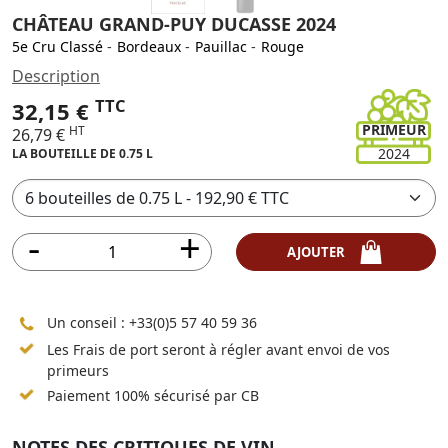
CHÂTEAU GRAND-PUY DUCASSE 2024
5e Cru Classé
-
Bordeaux
-
Pauillac
-
Rouge
Description
TTC
32,15 €
PRIMEUR
HT
26,79 €
2024
LA BOUTEILLE DE 0.75 L
AJOUTER
Un conseil :
+33(0)5 57 40 59 36
Les Frais de port seront à régler avant envoi de vos
primeurs
Paiement 100% sécurisé par CB
NOTES DES CRITIQUES DE VIN