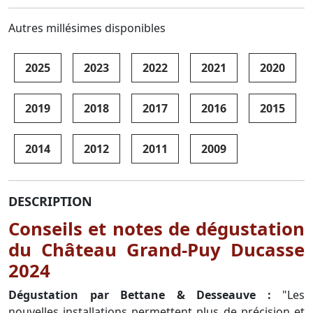
Autres millésimes disponibles
2025
2023
2022
2021
2020
2019
2018
2017
2016
2015
2014
2012
2011
2009
DESCRIPTION
Conseils et notes de dégustation
du Château Grand-Puy Ducasse
2024
Dégustation par Bettane & Desseauve :
"Les
nouvelles installations permettent plus de précision et