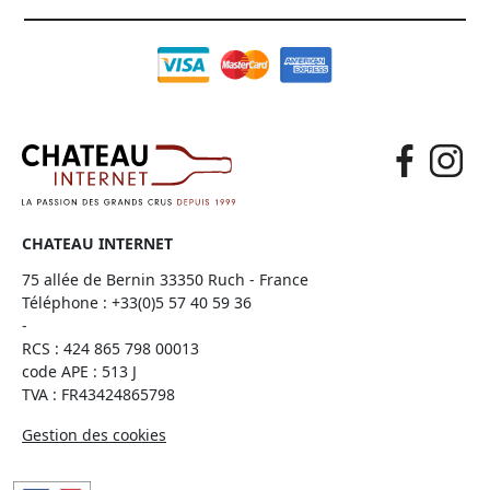
CHATEAU INTERNET
75 allée de Bernin 33350 Ruch - France
Téléphone :
+33(0)5 57 40 59 36
-
RCS : 424 865 798 00013
code APE : 513 J
TVA : FR43424865798
Gestion des cookies