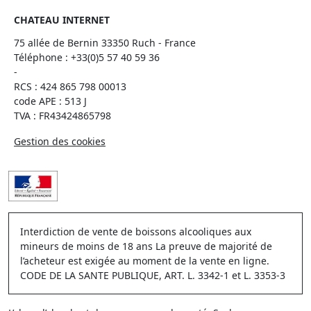
CHATEAU INTERNET
75 allée de Bernin 33350 Ruch - France
Téléphone :
+33(0)5 57 40 59 36
-
RCS : 424 865 798 00013
code APE : 513 J
TVA : FR43424865798
Gestion des cookies
Interdiction de vente de boissons alcooliques aux
mineurs de moins de 18 ans La preuve de majorité de
l’acheteur est exigée au moment de la vente en ligne.
CODE DE LA SANTE PUBLIQUE, ART. L. 3342-1 et L. 3353-3