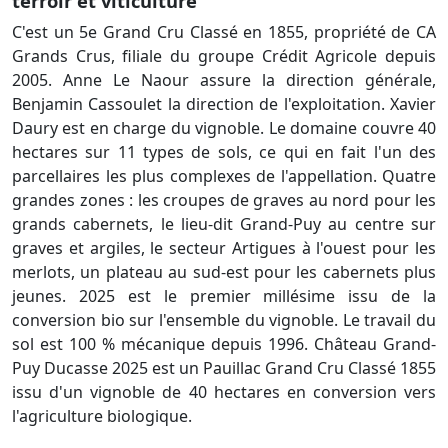
terroir et viticulture
C'est un 5e Grand Cru Classé en 1855, propriété de CA
Grands Crus, filiale du groupe Crédit Agricole depuis
2005. Anne Le Naour assure la direction générale,
Benjamin Cassoulet la direction de l'exploitation. Xavier
Daury est en charge du vignoble. Le domaine couvre 40
hectares sur 11 types de sols, ce qui en fait l'un des
parcellaires les plus complexes de l'appellation. Quatre
grandes zones : les croupes de graves au nord pour les
grands cabernets, le lieu-dit Grand-Puy au centre sur
graves et argiles, le secteur Artigues à l'ouest pour les
merlots, un plateau au sud-est pour les cabernets plus
jeunes. 2025 est le premier millésime issu de la
conversion bio sur l'ensemble du vignoble. Le travail du
sol est 100 % mécanique depuis 1996. Château Grand-
Puy Ducasse 2025 est un Pauillac Grand Cru Classé 1855
issu d'un vignoble de 40 hectares en conversion vers
l'agriculture biologique.