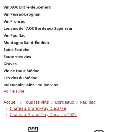
Vin AOC Entre-deux-mers
Vin Pessac-Léognan
Vin Fronsac
Les vins de l'AOC Bordeaux Supérieur
Vin Pauillac
Montagne Saint-Émilion
Saint-Estèphe
Sauternes vins
Graves
Vin de Haut-Médoc
Les vins du Médoc
Puisseguin Saint-Émilion vins
Voir la suite
Accueil
Tous les vins
Bordeaux
Pauillac
Château Grand-Puy Ducasse
Château Grand-Puy Ducasse 2025