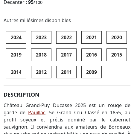
Decanter :
95
/
100
Autres millésimes disponibles
2024
2023
2022
2021
2020
2019
2018
2017
2016
2015
2014
2012
2011
2009
DESCRIPTION
Château Grand-Puy Ducasse 2025 est un rouge de
garde de
Pauillac
, 5e Grand Cru Classé en 1855, au
profil soyeux et précis dominé par le cabernet
sauvignon. Il conviendra aux amateurs de Bordeaux
rive gauche qui souhaitent bâtir une cave de qualité. À