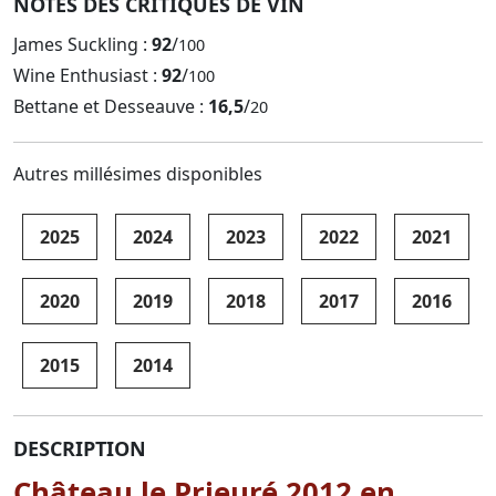
NOTES DES CRITIQUES DE VIN
James Suckling :
92
/
100
Wine Enthusiast :
92
/
100
Bettane et Desseauve :
16,5
/
20
Autres millésimes disponibles
2025
2024
2023
2022
2021
2020
2019
2018
2017
2016
2015
2014
DESCRIPTION
Château le Prieuré 2012 en