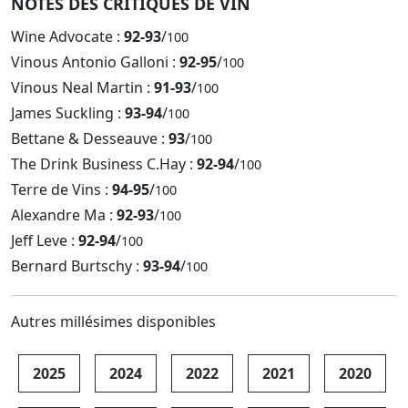
NOTES DES CRITIQUES DE VIN
Wine Advocate :
92-93
/
100
Vinous Antonio Galloni :
92-95
/
100
Vinous Neal Martin :
91-93
/
100
James Suckling :
93-94
/
100
Bettane & Desseauve :
93
/
100
The Drink Business C.Hay :
92-94
/
100
Terre de Vins :
94-95
/
100
Alexandre Ma :
92-93
/
100
Jeff Leve :
92-94
/
100
Bernard Burtschy :
93-94
/
100
Autres millésimes disponibles
2025
2024
2022
2021
2020