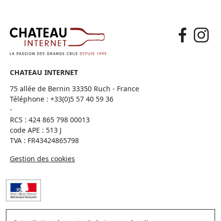
CHATEAU INTERNET
75 allée de Bernin 33350 Ruch - France
Téléphone :
+33(0)5 57 40 59 36
-
RCS : 424 865 798 00013
code APE : 513 J
TVA : FR43424865798
Gestion des cookies