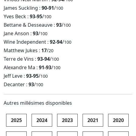
James Suckling :
90-91
/
100
Yves Beck :
93-95
/
100
Bettane & Desseauve :
93
/
100
Jane Anson :
93
/
100
Wine Independent :
92-94
/
100
Matthew Jukes :
17
/
20
Terre de Vins :
93-94
/
100
Alexandre Ma :
91-93
/
100
Jeff Leve :
93-95
/
100
Decanter :
93
/
100
Autres millésimes disponibles
2025
2024
2023
2021
2020