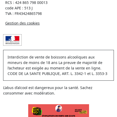
RCS : 424 865 798 00013
code APE : 513 J
TVA : FR43424865798
Gestion des cookies
Interdiction de vente de boissons alcooliques aux
mineurs de moins de 18 ans La preuve de majorité de
l’acheteur est exigée au moment de la vente en ligne.
CODE DE LA SANTE PUBLIQUE, ART. L. 3342-1 et L. 3353-3
L’abus d’alcool est dangereux pour la santé. Sachez
consommer avec modération.