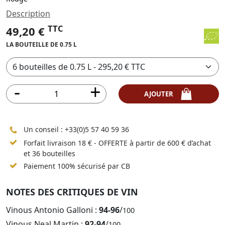
Description
TTC
49,20 €
LA BOUTEILLE DE 0.75 L
AJOUTER
Un conseil :
+33(0)5 57 40 59 36
Forfait livraison 18 € - OFFERTE à partir de 600 € d’achat
et 36 bouteilles
Paiement 100% sécurisé par CB
NOTES DES CRITIQUES DE VIN
Vinous Antonio Galloni :
94-96
/
100
Vinous Neal Martin :
92-94
/
100