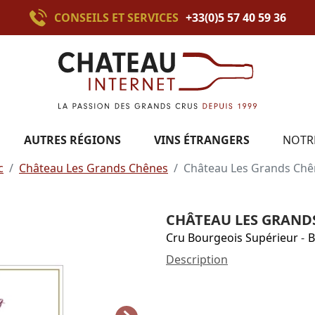
CONSEILS ET SERVICES
+33(0)5 57 40 59 36
AUTRES RÉGIONS
VINS ÉTRANGERS
NOTR
c
Château Les Grands Chênes
Château Les Grands Chê
CHÂTEAU LES GRANDS
Cru Bourgeois Supérieur
-
B
Description