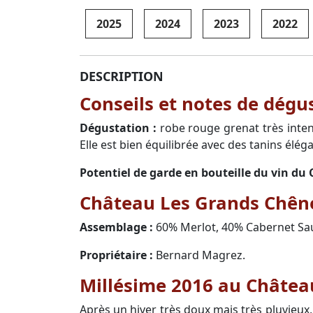
2025
2024
2023
2022
DESCRIPTION
Conseils et notes de dég
Dégustation :
robe rouge grenat très intens
Elle est bien équilibrée avec des tanins éléga
Potentiel de garde en bouteille du vin d
Château Les Grands Chênes
Assemblage :
60% Merlot, 40% Cabernet Sa
Propriétaire :
Bernard Magrez.
Millésime 2016 au Châtea
Après un hiver très doux mais très pluvieux,