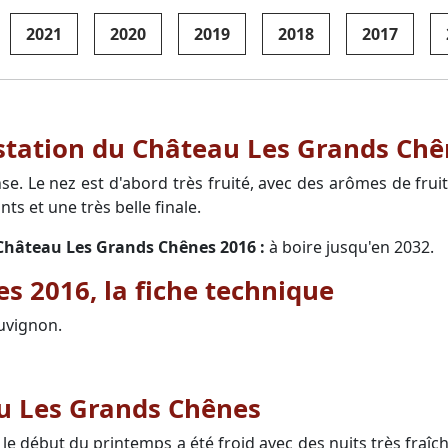
2021
2020
2019
2018
2017
ustation du Château Les Grands Ch
e. Le nez est d'abord très fruité, avec des arômes de frui
nts et une très belle finale.
u Château Les Grands Chênes 2016 :
à boire jusqu'en 2032.
 2016, la fiche technique
uvignon.
u Les Grands Chênes
 le début du printemps a été froid avec des nuits très fraîc