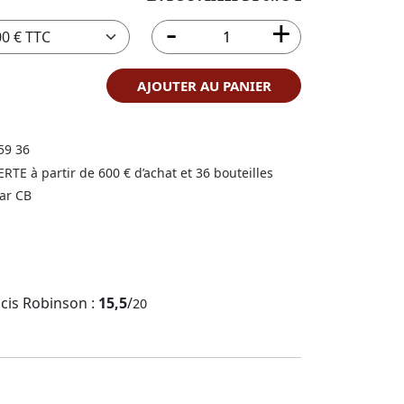
AJOUTER AU PANIER
59 36
FERTE à partir de 600 € d’achat et 36 bouteilles
ar CB
ncis Robinson :
15,5
/
20