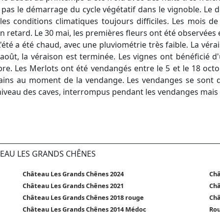
ise pas le démarrage du cycle végétatif dans le vignoble. Le
les conditions climatiques toujours difficiles. Les mois 
n retard. Le 30 mai, les premières fleurs ont été observées 
été a été chaud, avec une pluviométrie très faible. La vérai
 août, la véraison est terminée. Les vignes ont bénéficié 
bre. Les Merlots ont été vendangés entre le 5 et le 18 oct
 sains au moment de la vendange. Les vendanges se sont 
niveau des caves, interrompus pendant les vendanges mais re
TEAU LES GRANDS CHÊNES
Château Les Grands Chênes 2024
Châ
Château Les Grands Chênes 2021
Châ
Château Les Grands Chênes 2018 rouge
Châ
Château Les Grands Chênes 2014 Médoc
Rou