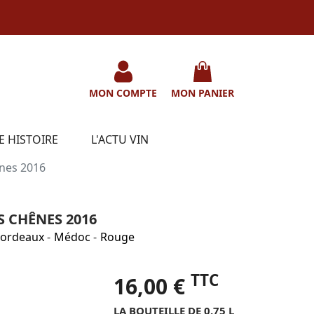
MON COMPTE
MON PANIER
E HISTOIRE
L'ACTU VIN
nes 2016
 CHÊNES 2016
ordeaux
-
Médoc
-
Rouge
TTC
16,00 €
LA BOUTEILLE DE 0.75 L