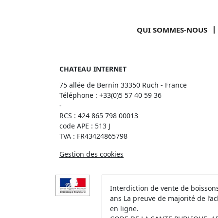
QUI SOMMES-NOUS
CHATEAU INTERNET
75 allée de Bernin 33350 Ruch - France
Téléphone :
+33(0)5 57 40 59 36
-
RCS : 424 865 798 00013
code APE : 513 J
TVA : FR43424865798
Gestion des cookies
Interdiction de vente de boisso
ans La preuve de majorité de l’a
en ligne.