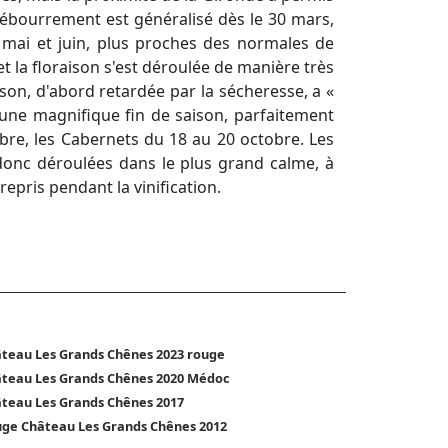
 débourrement est généralisé dès le 30 mars,
de mai et juin, plus proches des normales de
et la floraison s'est déroulée de manière très
son, d'abord retardée par la sécheresse, a «
d'une magnifique fin de saison, parfaitement
obre, les Cabernets du 18 au 20 octobre. Les
donc déroulées dans le plus grand calme, à
pris pendant la vinification.
teau Les Grands Chênes 2023 rouge
teau Les Grands Chênes 2020 Médoc
teau Les Grands Chênes 2017
ge Château Les Grands Chênes 2012