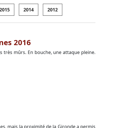
2015
2014
2012
ênes 2016
ts très mûrs. En bouche, une attaque pleine.
hes, mais la proximité de la Gironde a permis