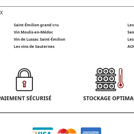
X
Saint-Émilion grand cru
Les
Vin Moulis-en-Médoc
Sai
Vin de Lussac Saint-Émilion
Les
Les vins de Sauternes
AOC
PAIEMENT SÉCURISÉ
STOCKAGE OPTIMA