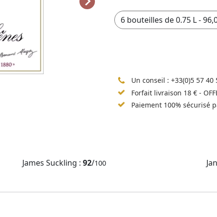
Un conseil :
+33(0)5 57 40 
Forfait livraison 18 € - OF
Paiement 100% sécurisé p
James Suckling :
92
/
Ja
100