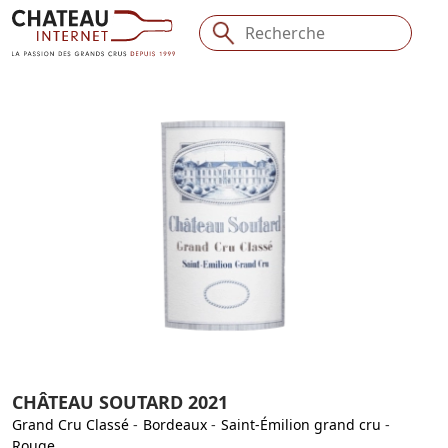
CHÂTEAU SOUTARD 2021
Grand Cru Classé
-
Bordeaux
-
Saint-Émilion grand cru
-
Rouge