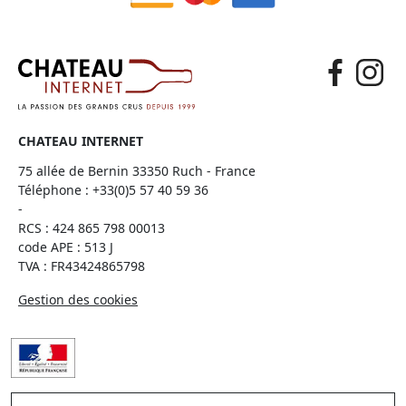
CHATEAU INTERNET
75 allée de Bernin 33350 Ruch - France
Téléphone :
+33(0)5 57 40 59 36
-
RCS : 424 865 798 00013
code APE : 513 J
TVA : FR43424865798
Gestion des cookies