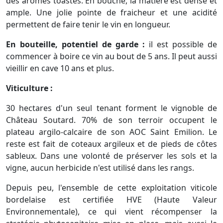
des arômes toastés. En bouche, la matière est dense et
ample. Une jolie pointe de fraicheur et une acidité
permettent de faire tenir le vin en longueur.
En bouteille, potentiel de garde :
il est possible de
commencer à boire ce vin au bout de 5 ans. Il peut aussi
vieillir en cave 10 ans et plus.
Viticulture :
30 hectares d'un seul tenant forment le vignoble de
Château Soutard. 70% de son terroir occupent le
plateau argilo-calcaire de son AOC Saint Emilion. Le
reste est fait de coteaux argileux et de pieds de côtes
sableux. Dans une volonté de préserver les sols et la
vigne, aucun herbicide n'est utilisé dans les rangs.
Depuis peu, l'ensemble de cette exploitation viticole
bordelaise est certifiée HVE (Haute Valeur
Environnementale), ce qui vient récompenser la