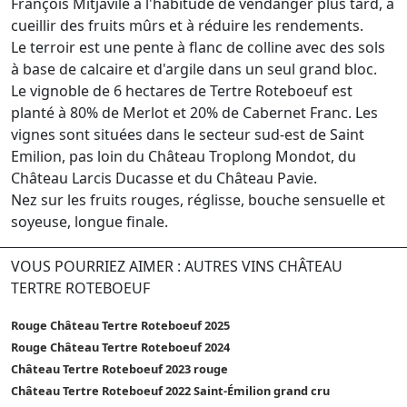
François Mitjavile a l'habitude de vendanger plus tard, à
cueillir des fruits mûrs et à réduire les rendements.
Le terroir est une pente à flanc de colline avec des sols
à base de calcaire et d'argile dans un seul grand bloc.
Le vignoble de 6 hectares de Tertre Roteboeuf est
planté à 80% de Merlot et 20% de Cabernet Franc. Les
vignes sont situées dans le secteur sud-est de Saint
Emilion, pas loin du Château Troplong Mondot, du
Château Larcis Ducasse et du Château Pavie.
Nez sur les fruits rouges, réglisse, bouche sensuelle et
soyeuse, longue finale.
VOUS POURRIEZ AIMER : AUTRES VINS CHÂTEAU
TERTRE ROTEBOEUF
Rouge Château Tertre Roteboeuf 2025
Rouge Château Tertre Roteboeuf 2024
Château Tertre Roteboeuf 2023 rouge
Château Tertre Roteboeuf 2022 Saint-Émilion grand cru