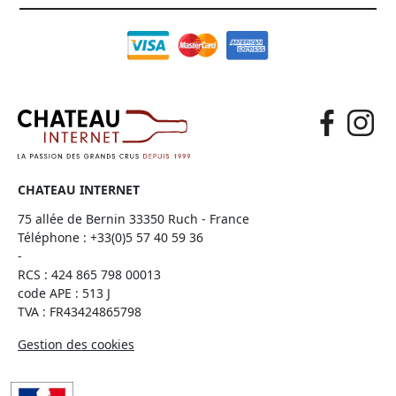
CHATEAU INTERNET
75 allée de Bernin 33350 Ruch - France
Téléphone :
+33(0)5 57 40 59 36
-
RCS : 424 865 798 00013
code APE : 513 J
TVA : FR43424865798
Gestion des cookies