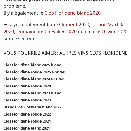
problème.
Il y a également le
Clos Floridène blanc 2020
.
Essayez également
Pape Clément 2020
,
Latour-Martillac
2020
,
Domaine de Chevalier 2020
ou encore
Olivier 2020
sur ce secteur.
VOUS POURRIEZ AIMER : AUTRES VINS CLOS FLORIDÈNE
Clos Floridène blanc 2025 blanc
Clos Floridène rouge 2025 Graves
Clos Floridène blanc 2024 Graves
Clos Floridène rouge 2024
Clos Floridène blanc 2023 blanc
Clos Floridène rouge 2023
Blanc Clos Floridène blanc 2022
Clos Floridène rouge 2022
Clos Floridène rouge 2021
Clos Floridène blanc 2021