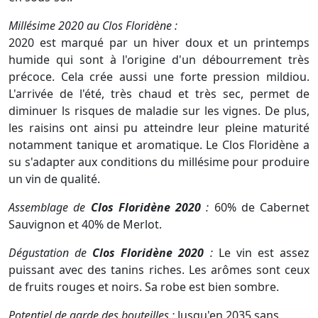
Millésime 2020 au Clos Floridène :
2020 est marqué par un hiver doux et un printemps
humide qui sont à l'origine d'un débourrement très
précoce. Cela crée aussi une forte pression mildiou.
L'arrivée de l'été, très chaud et très sec, permet de
diminuer ls risques de maladie sur les vignes. De plus,
les raisins ont ainsi pu atteindre leur pleine maturité
notamment tanique et aromatique. Le Clos Floridène a
su s'adapter aux conditions du millésime pour produire
un vin de qualité.
Assemblage de
Clos Floridène 2020
:
60% de Cabernet
Sauvignon et 40% de Merlot.
Dégustation de
Clos Floridène 2020
:
Le vin est assez
puissant avec des tanins riches. Les arômes sont ceux
de fruits rouges et noirs. Sa robe est bien sombre.
Potentiel de garde des bouteilles :
Jusqu'en 2035 sans