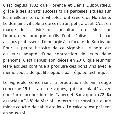
C'est depuis 1982 que Florence et Denis Dubourdieu,
grâce à des achats successifs de parcelles situées sur
les meilleurs terroirs viticoles, ont créé Clos Floridène.
Le domaine viticole a été construit petit à petit. C'est en
marge de l'activité de consultant que Monsieur
Dubourdieu pratique qu'ils l'ont réalisé. Il est par
ailleurs professeur d’œnologie à la faculté de Bordeaux.
Pour la petite histoire de ce vignoble, le nom est
d'ailleurs adapté d'une contraction de leurs deux
prénoms. C'est depuis son décès en 2016 que leur fils
Jean-Jacques continue à produire des bons vins avec le
même soucis de qualité, épaulé par l'équipe technique.
Le vignoble concernant la production du vin rouge
concerne 19 hectares de vignes, qui sont plantés avec
une forte proportion de Cabernet Sauvignon (72 %)
associée à 28 % de Merlot. Le terroir se constitue d'une
mince couche de sable argileux. Le calcaire est présent
en sous-sol.