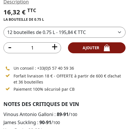
Description
TTC
16,32 €
LA BOUTEILLE DE 0.75 L
AJOUTER
Un conseil :
+33(0)5 57 40 59 36
Forfait livraison 18 € - OFFERTE à partir de 600 € d’achat
et 36 bouteilles
Paiement 100% sécurisé par CB
NOTES DES CRITIQUES DE VIN
Vinous Antonio Galloni :
89-91
/
100
James Suckling :
90-91
/
100