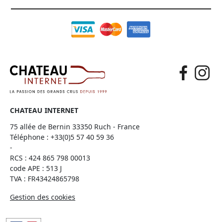
CHATEAU INTERNET
75 allée de Bernin 33350 Ruch - France
Téléphone :
+33(0)5 57 40 59 36
-
RCS : 424 865 798 00013
code APE : 513 J
TVA : FR43424865798
Gestion des cookies