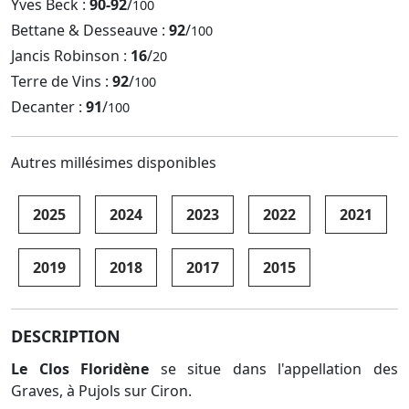
Yves Beck :
90-92
/
100
Bettane & Desseauve :
92
/
100
Jancis Robinson :
16
/
20
Terre de Vins :
92
/
100
Decanter :
91
/
100
Autres millésimes disponibles
2025
2024
2023
2022
2021
2019
2018
2017
2015
DESCRIPTION
Le Clos Floridène
se situe dans l'appellation des
Graves, à Pujols sur Ciron.