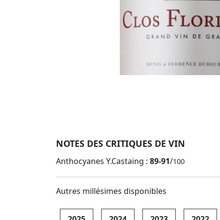
NOTES DES CRITIQUES DE VIN
Anthocyanes Y.Castaing :
89-91
/
100
Autres millésimes disponibles
2025
2024
2023
2022