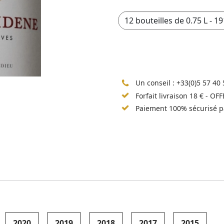
Un conseil :
+33(0)5 57 40 
Forfait livraison 18 € - OF
Paiement 100% sécurisé p
2020
2019
2018
2017
2015