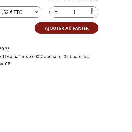
AJOUTER AU PANIER
59 36
FERTE à partir de 600 € d’achat et 36 bouteilles
ar CB