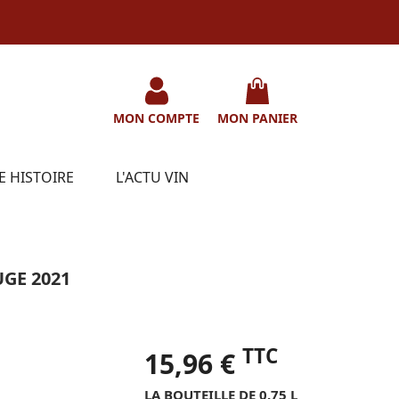
MON COMPTE
MON PANIER
E HISTOIRE
L'ACTU VIN
GE 2021
TTC
15,96 €
LA BOUTEILLE DE 0.75 L