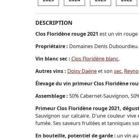
DESCRIPTION
Clos Floridène rouge 2021
est un vin rouge
Propriétaire :
Domaines Denis Dubourdieu.
Vin blanc sec :
Clos Floridène blanc
.
Autres vins :
Doisy Daëne
et son
sec
,
Reyno
Élevage du vin primeur Clos Floridène rou
Assemblage :
50% Cabernet-Sauvignon, 50%
Primeur Clos Floridène rouge 2021, dégus
Sauvignon sur calcaire. D'une couleur vive 
fumée. Ses saveurs fruitées et tanniques son
En bouteille, potentiel de garde :
un vin au 