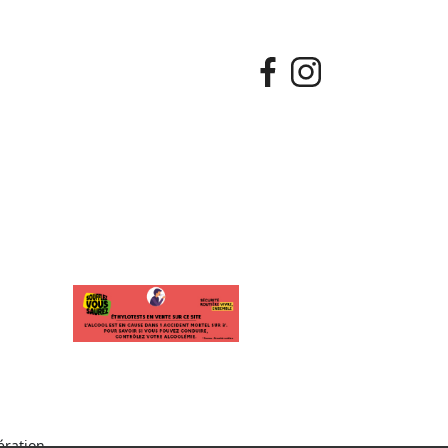
ration.