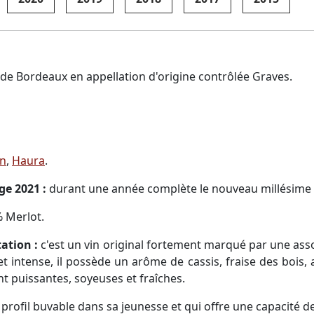
 de Bordeaux en appellation d'origine contrôlée Graves.
n
,
Haura
.
ge 2021 :
durant une année complète le nouveau millésime 
 Merlot.
tation :
c'est un vin original fortement marqué par une asso
et intense, il possède un arôme de cassis, fraise des bois,
t puissantes, soyeuses et fraîches.
profil buvable dans sa jeunesse et qui offre une capacité de