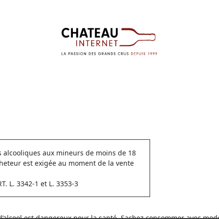
ns alcooliques aux mineurs de moins de 18
cheteur est exigée au moment de la vente
 L. 3342-1 et L. 3353-3
 d’alcool est dangereux pour la santé. Sachez consommer avec modé