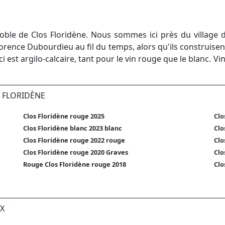
ble de Clos Floridène. Nous sommes ici près du village d
orence Dubourdieu au fil du temps, alors qu'ils construisent 
i est argilo-calcaire, tant pour le vin rouge que le blanc. V
i
S FLORIDÈNE
Clos Floridène rouge 2025
Clo
Clos Floridène blanc 2023 blanc
Clo
Clos Floridène rouge 2022 rouge
Clo
Clos Floridène rouge 2020 Graves
Clo
Rouge Clos Floridène rouge 2018
Clo
X