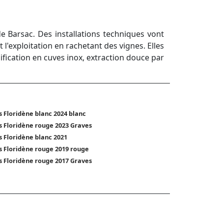
e Barsac. Des installations techniques vont
l'exploitation en rachetant des vignes. Elles
nification en cuves inox, extraction douce par
s Floridène blanc 2024 blanc
s Floridène rouge 2023 Graves
s Floridène blanc 2021
s Floridène rouge 2019 rouge
s Floridène rouge 2017 Graves