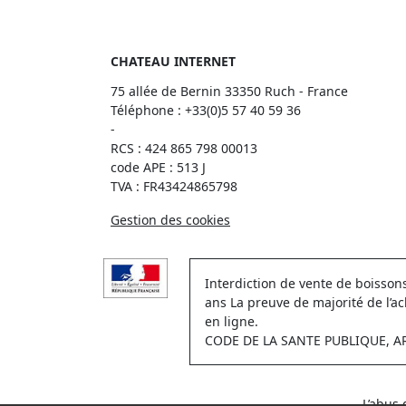
CHATEAU INTERNET
75 allée de Bernin 33350 Ruch - France
Téléphone :
+33(0)5 57 40 59 36
-
RCS : 424 865 798 00013
code APE : 513 J
TVA : FR43424865798
Gestion des cookies
Interdiction de vente de boisso
ans La preuve de majorité de l’a
en ligne.
CODE DE LA SANTE PUBLIQUE, ART.
L’abus