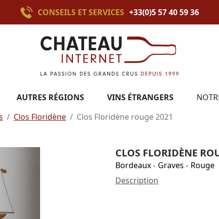
CONSEILS ET SERVICES
+33(0)5 57 40 59 36
AUTRES RÉGIONS
VINS ÉTRANGERS
NOTR
s
Clos Floridène
Clos Floridène rouge 2021
CLOS FLORIDÈNE ROU
Bordeaux
-
Graves
-
Rouge
Description