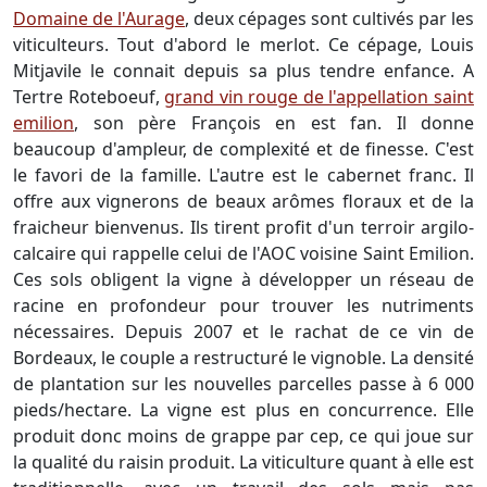
Domaine de l'Aurage
, deux cépages sont cultivés par les
viticulteurs. Tout d'abord le merlot. Ce cépage, Louis
Mitjavile le connait depuis sa plus tendre enfance. A
Tertre Roteboeuf,
grand vin rouge de l'appellation saint
emilion
, son père François en est fan. Il donne
beaucoup d'ampleur, de complexité et de finesse. C'est
le favori de la famille. L'autre est le cabernet franc. Il
offre aux vignerons de beaux arômes floraux et de la
fraicheur bienvenus. Ils tirent profit d'un terroir argilo-
calcaire qui rappelle celui de l'AOC voisine Saint Emilion.
Ces sols obligent la vigne à développer un réseau de
racine en profondeur pour trouver les nutriments
nécessaires. Depuis 2007 et le rachat de ce vin de
Bordeaux, le couple a restructuré le vignoble. La densité
de plantation sur les nouvelles parcelles passe à 6 000
pieds/hectare. La vigne est plus en concurrence. Elle
produit donc moins de grappe par cep, ce qui joue sur
la qualité du raisin produit. La viticulture quant à elle est