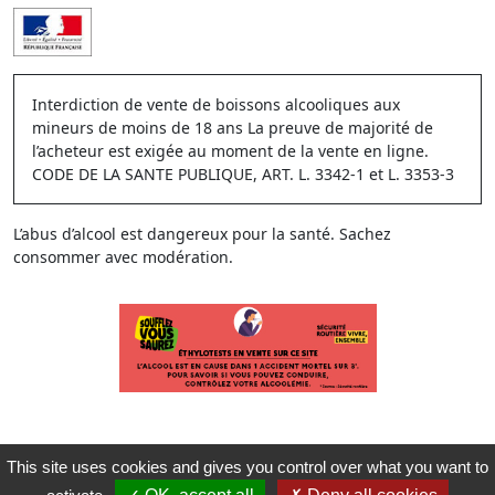
Interdiction de vente de boissons alcooliques aux
mineurs de moins de 18 ans La preuve de majorité de
l’acheteur est exigée au moment de la vente en ligne.
CODE DE LA SANTE PUBLIQUE, ART. L. 3342-1 et L. 3353-3
L’abus d’alcool est dangereux pour la santé. Sachez
consommer avec modération.
This site uses cookies and gives you control over what you want to