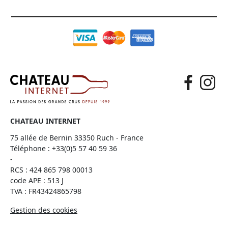
CHATEAU INTERNET
75 allée de Bernin 33350 Ruch - France
Téléphone :
+33(0)5 57 40 59 36
-
RCS : 424 865 798 00013
code APE : 513 J
TVA : FR43424865798
Gestion des cookies