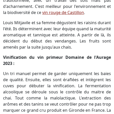
traditionnelle, avec un travail des sols mais pas
d'acharnement. C'est meilleur pour l'environnement et
la biodiversité de ce
vin rouge de Castillon
.
Louis Mitjavile et sa femme dégustent les raisins durant
l'été. Ils déterminent avec leur équipe quand la maturité
aromatique et tannique est atteinte. A partir de là, ils
décident du début des vendanges. Les fruits sont
amenés par la suite jusqu'aux chais.
Vinification du vin primeur Domaine de l'Aurage
2023 :
Un tri manuel permet de garder uniquement les baies
de qualité. Ensuite, elles sont éraflées et intègrent les
cuves pour débuter la vinification. La fermentation
alcoolique se déroule sous le contrôle du maitre de
chai. Tout comme la malolactique. L'extraction des
arômes et des tanins se veut contrôler pour ne pas trop
marquer ce grand cru produit en Gironde en France. La