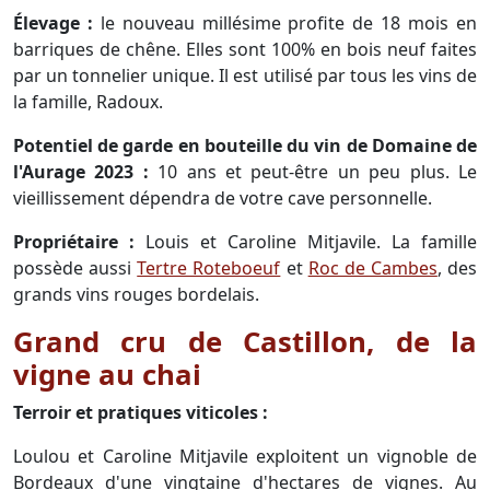
Élevage :
le nouveau millésime profite de 18 mois en
barriques de chêne. Elles sont 100% en bois neuf faites
par un tonnelier unique. Il est utilisé par tous les vins de
la famille, Radoux.
Potentiel de garde en bouteille du vin de Domaine de
l'Aurage 2023 :
10 ans et peut-être un peu plus. Le
vieillissement dépendra de votre cave personnelle.
Propriétaire :
Louis et Caroline Mitjavile. La famille
possède aussi
Tertre Roteboeuf
et
Roc de Cambes
, des
grands vins rouges bordelais.
Grand cru de Castillon, de la
vigne au chai
Terroir et pratiques viticoles :
Loulou et Caroline Mitjavile exploitent un vignoble de
Bordeaux d'une vingtaine d'hectares de vignes. Au