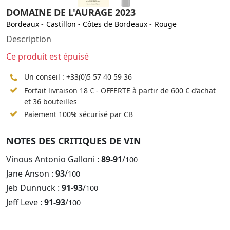
DOMAINE DE L'AURAGE 2023
Bordeaux
-
Castillon - Côtes de Bordeaux
-
Rouge
Description
Ce produit est épuisé
Un conseil :
+33(0)5 57 40 59 36
Forfait livraison 18 € - OFFERTE à partir de 600 € d’achat
et 36 bouteilles
Paiement 100% sécurisé par CB
NOTES DES CRITIQUES DE VIN
Vinous Antonio Galloni :
89-91
/
100
Jane Anson :
93
/
100
Jeb Dunnuck :
91-93
/
100
Jeff Leve :
91-93
/
100