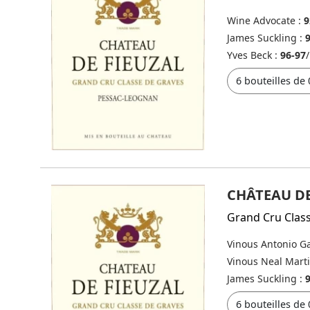
Wine Advocate :
9
James Suckling :
Yves Beck :
96-97
/
CHÂTEAU DE
Grand Cru Clas
Vinous Antonio Ga
Vinous Neal Mart
James Suckling :