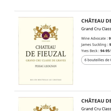
CHÂTEAU DE
Grand Cru Clas
Wine Advocate :
9
James Suckling :
Yves Beck :
94-95
/
CHÂTEAU DE
Grand Cru Clas