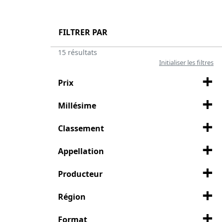
FILTRER PAR
15 résultats
Initialiser les filtres
Prix
Millésime
Classement
Appellation
Producteur
Région
Format