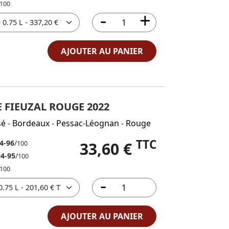
100
AJOUTER AU PANIER
 FIEUZAL ROUGE 2022
sé
-
Bordeaux
-
Pessac-Léognan
-
Rouge
TTC
4-96
/
33,60 €
100
94-95
/
100
100
AJOUTER AU PANIER