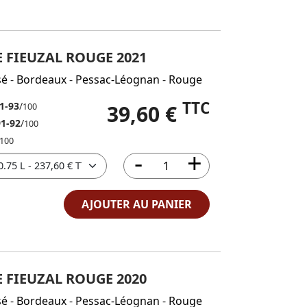
 FIEUZAL ROUGE 2021
sé
-
Bordeaux
-
Pessac-Léognan
-
Rouge
TTC
1-93
/
39,60 €
100
91-92
/
100
100
AJOUTER AU PANIER
 FIEUZAL ROUGE 2020
sé
-
Bordeaux
-
Pessac-Léognan
-
Rouge