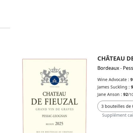
CHÂTEAU DE
Bordeaux
-
Pes
Wine Advocate :
9
James Suckling :
Jane Anson :
92
/
1
Supplément cai