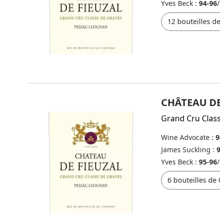
Yves Beck :
94-96
/
CHÂTEAU DE
Grand Cru Clas
Wine Advocate :
9
James Suckling :
Yves Beck :
95-96
/