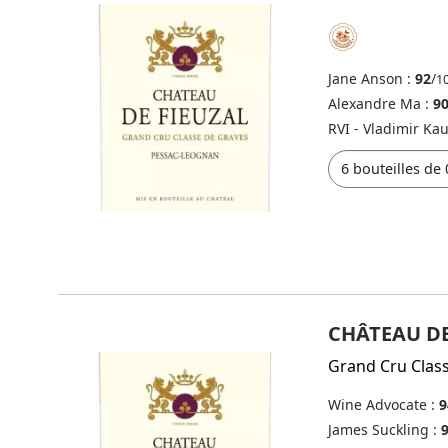
Jane Anson :
92
/
1
Alexandre Ma :
90
RVI - Vladimir K
CHÂTEAU DE
Grand Cru Clas
Wine Advocate :
9
James Suckling :