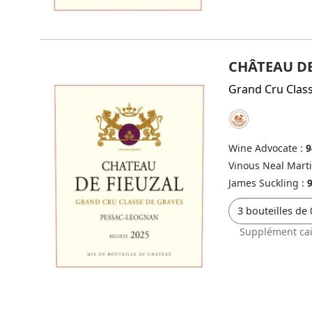
CHÂTEAU DE
Grand Cru Clas
Wine Advocate :
9
Vinous Neal Mart
James Suckling :
Supplément cai