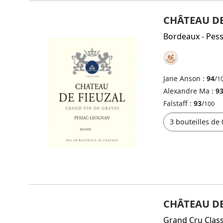
CHÂTEAU DE
Bordeaux
-
Pes
Jane Anson :
94
/
1
Alexandre Ma :
93
Falstaff :
93
/
100
CHÂTEAU DE
Grand Cru Clas