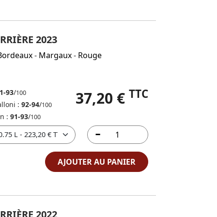
RRIÈRE 2023
Bordeaux
-
Margaux
-
Rouge
TTC
1-93
/
37,20 €
100
lloni :
92-94
/
100
in :
91-93
/
100
AJOUTER AU PANIER
RRIÈRE 2022