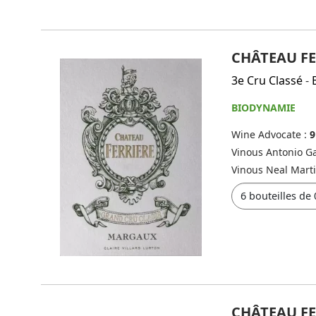
CHÂTEAU FE
3e Cru Classé
-
BIODYNAMIE
Wine Advocate :
9
Vinous Antonio Ga
Vinous Neal Mart
CHÂTEAU FE