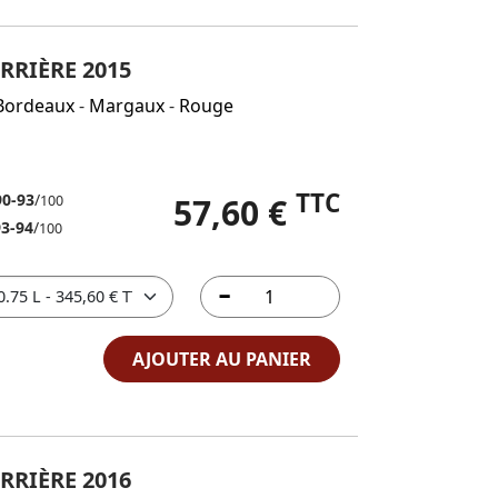
RRIÈRE 2015
Bordeaux
-
Margaux
-
Rouge
TTC
90-93
/
57,60 €
100
93-94
/
100
AJOUTER AU PANIER
RRIÈRE 2016