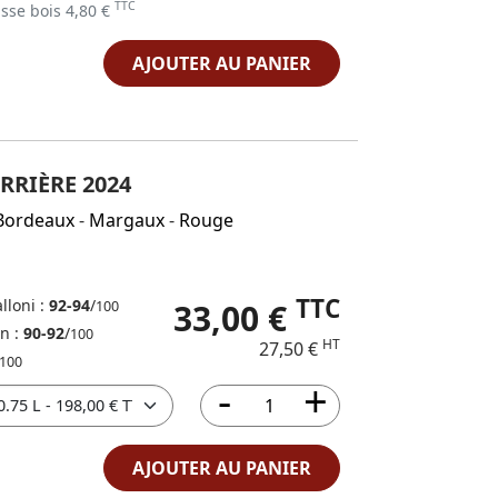
TTC
sse bois 4,80 €
AJOUTER AU PANIER
RRIÈRE 2024
Bordeaux
-
Margaux
-
Rouge
TTC
lloni :
92-94
/
33,00 €
100
in :
90-92
/
100
HT
27,50 €
100
AJOUTER AU PANIER