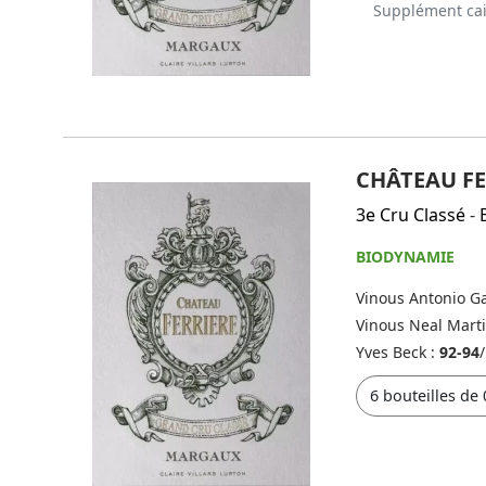
Supplément cai
CHÂTEAU FE
3e Cru Classé
-
BIODYNAMIE
Vinous Antonio Ga
Vinous Neal Mart
Yves Beck :
92-94
/