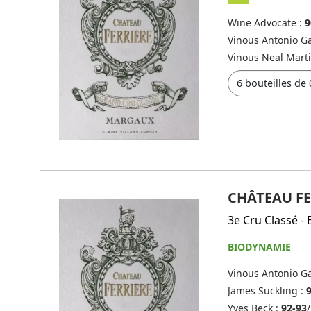
Wine Advocate :
9
Vinous Antonio Ga
Vinous Neal Mart
CHÂTEAU FE
3e Cru Classé
-
BIODYNAMIE
Vinous Antonio Ga
James Suckling :
Yves Beck :
92-93
/