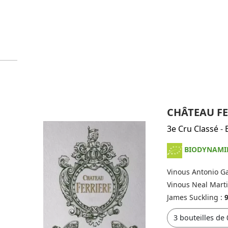
CHÂTEAU FE
3e Cru Classé
-
BIODYNAMI
Vinous Antonio Ga
Vinous Neal Mart
James Suckling :