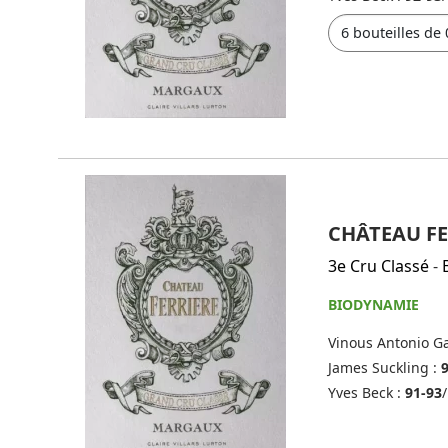
CHÂTEAU FE
3e Cru Classé
-
BIODYNAMIE
Vinous Antonio Ga
James Suckling :
Yves Beck :
91-93
/