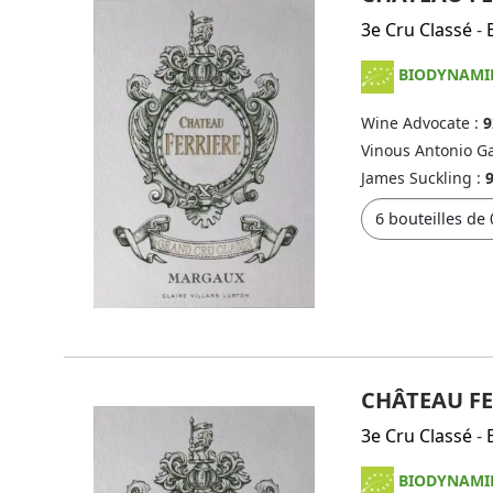
3e Cru Classé
-
BIODYNAMI
Wine Advocate :
9
Vinous Antonio Ga
James Suckling :
CHÂTEAU FE
3e Cru Classé
-
BIODYNAMI