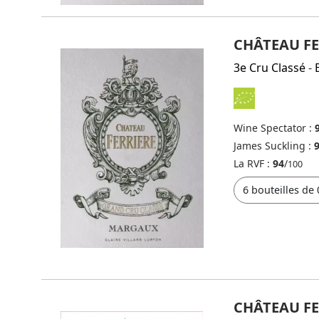
CHÂTEAU FE
3e Cru Classé
-
Wine Spectator :
James Suckling :
La RVF :
94
/
100
CHÂTEAU FE