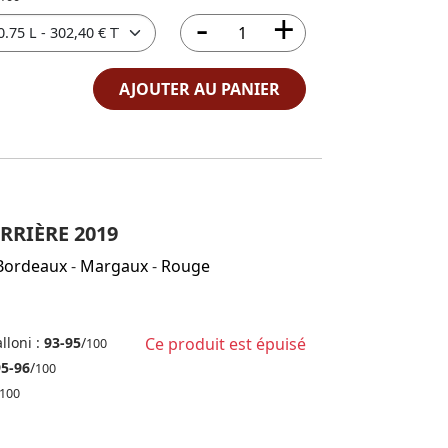
AJOUTER AU PANIER
RRIÈRE 2019
Bordeaux
-
Margaux
-
Rouge
lloni :
93-95
/
Ce produit est épuisé
100
95-96
/
100
100