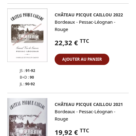
CHÂTEAU PICQUE CAILLOU 2022
-
-
Bordeaux
Pessac-Léognan
Rouge
TTC
22,32 €
AJOUTER AU PANIER
JS :
91-92
B+D :
90
JL :
90-92
CHÂTEAU PICQUE CAILLOU 2021
-
-
Bordeaux
Pessac-Léognan
Rouge
TTC
19,92 €