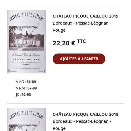
CHÂTEAU PICQUE CAILLOU 2019
-
-
Bordeaux
Pessac-Léognan
Rouge
TTC
22,20 €
AJOUTER AU PANIER
V AG :
86-89
V NM :
87-89
JS :
92-93
CHÂTEAU PICQUE CAILLOU 2018
-
-
Bordeaux
Pessac-Léognan
Rouge