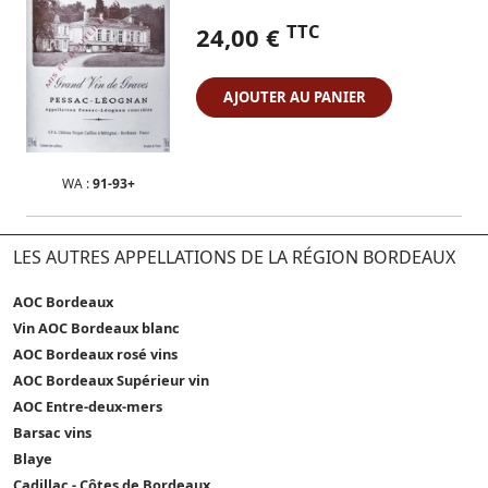
TTC
24,00 €
AJOUTER AU PANIER
WA :
91-93+
LES AUTRES APPELLATIONS DE LA RÉGION BORDEAUX
AOC Bordeaux
Vin AOC Bordeaux blanc
AOC Bordeaux rosé vins
AOC Bordeaux Supérieur vin
AOC Entre-deux-mers
Barsac vins
Blaye
Cadillac - Côtes de Bordeaux