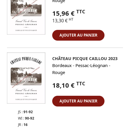
Rouge
TTC
15,96 €
HT
13,30 €
AJOUTER AU PANIER
CHÂTEAU PICQUE CAILLOU 2023
-
-
Bordeaux
Pessac-Léognan
Rouge
TTC
18,10 €
AJOUTER AU PANIER
JS :
91-92
WI :
90-92
JR :
16