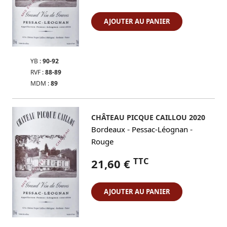
AJOUTER AU PANIER
YB :
90-92
RVF :
88-89
MDM :
89
CHÂTEAU PICQUE CAILLOU 2020
-
-
Bordeaux
Pessac-Léognan
Rouge
TTC
21,60 €
AJOUTER AU PANIER