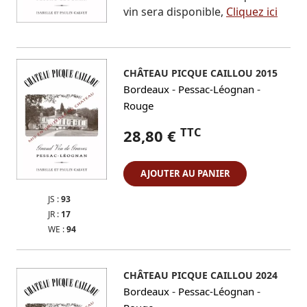
vin sera disponible,
Cliquez ici
CHÂTEAU PICQUE CAILLOU 2015
-
-
Bordeaux
Pessac-Léognan
Rouge
TTC
28,80 €
AJOUTER AU PANIER
JS :
93
JR :
17
WE :
94
CHÂTEAU PICQUE CAILLOU 2024
-
-
Bordeaux
Pessac-Léognan