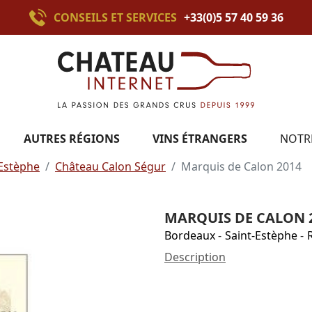
CONSEILS ET SERVICES
+33(0)5 57 40 59 36
AUTRES RÉGIONS
VINS ÉTRANGERS
NOTR
-Estèphe
Château Calon Ségur
Marquis de Calon 2014
MARQUIS DE CALON 
Bordeaux
-
Saint-Estèphe
-
Description