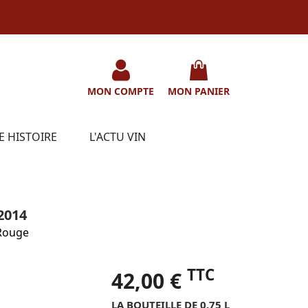
MON COMPTE
MON PANIER
E HISTOIRE
L'ACTU VIN
2014
Rouge
TTC
42,00 €
LA BOUTEILLE DE 0.75 L