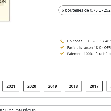
Un conseil :
+33(0)5 57 40 
Forfait livraison 18 € - OF
Paiement 100% sécurisé p
2021
2020
2019
2018
2017
TEAU CALON SÉGUR