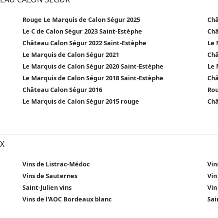
Rouge Le Marquis de Calon Ségur 2025
Châ
Le C de Calon Ségur 2023 Saint-Estèphe
Châ
Château Calon Ségur 2022 Saint-Estèphe
Le 
Le Marquis de Calon Ségur 2021
Châ
Le Marquis de Calon Ségur 2020 Saint-Estèphe
Le 
Le Marquis de Calon Ségur 2018 Saint-Estèphe
Châ
Château Calon Ségur 2016
Rou
Le Marquis de Calon Ségur 2015 rouge
Châ
X
Vins de Listrac-Médoc
Vin
Vins de Sauternes
Vin
Saint-Julien vins
Vin
Vins de l'AOC Bordeaux blanc
Sai