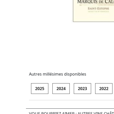
Autres millésimes disponibles
2025
2024
2023
2022
VOUS POURRIEZ AIMER : AUTRES VINS CHÂ