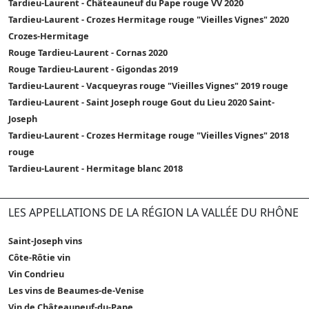
Tardieu-Laurent - Châteauneuf du Pape rouge VV 2020
Tardieu-Laurent - Crozes Hermitage rouge "Vieilles Vignes" 2020
Crozes-Hermitage
Rouge Tardieu-Laurent - Cornas 2020
Rouge Tardieu-Laurent - Gigondas 2019
Tardieu-Laurent - Vacqueyras rouge "Vieilles Vignes" 2019 rouge
Tardieu-Laurent - Saint Joseph rouge Gout du Lieu 2020 Saint-
Joseph
Tardieu-Laurent - Crozes Hermitage rouge "Vieilles Vignes" 2018
rouge
Tardieu-Laurent - Hermitage blanc 2018
LES APPELLATIONS DE LA RÉGION LA VALLÉE DU RHÔNE
Saint-Joseph vins
Côte-Rôtie vin
Vin Condrieu
Les vins de Beaumes-de-Venise
Vin de Châteauneuf-du-Pape