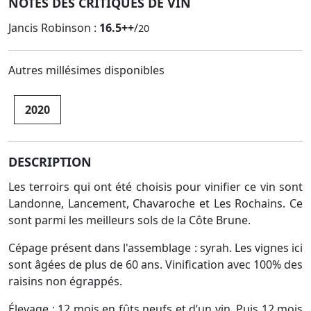
NOTES DES CRITIQUES DE VIN
Jancis Robinson :
16.5++
/
20
Autres millésimes disponibles
2020
DESCRIPTION
Les terroirs qui ont été choisis pour vinifier ce vin sont
Landonne, Lancement, Chavaroche et Les Rochains. Ce
sont parmi les meilleurs sols de la Côte Brune.
Cépage présent dans l'assemblage : syrah. Les vignes ici
sont âgées de plus de 60 ans. Vinification avec 100% des
raisins non égrappés.
Élevage : 12 mois en fûts neufs et d’un vin. Puis 12 mois