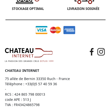
STOCKAGE OPTIMAL
LIVRAISON SOIGNÉE
CHATEAU INTERNET
75 allée de Bernin 33350 Ruch - France
Téléphone :
+33(0)5 57 40 59 36
-
RCS : 424 865 798 00013
code APE : 513 J
TVA : FR43424865798