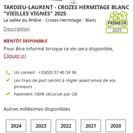
TARDIEU-LAURENT - CROZES HERMITAGE BLANC
"VIEILLES VIGNES" 2025
La vallée du Rhône
-
Crozes-Hermitage
-
Blanc
PRIMEUR
Description
2025
BIENTÔT DISPONIBLE
Pour être informé lorsque ce vin sera disponible,
Cliquez ici
Un conseil :
+33(0)5 57 40 59 36
Les Frais de port seront à régler avant envoi de vos
primeurs
Paiement 100% sécurisé par CB
Autres millésimes disponibles
2024
2023
2022
2021
2020