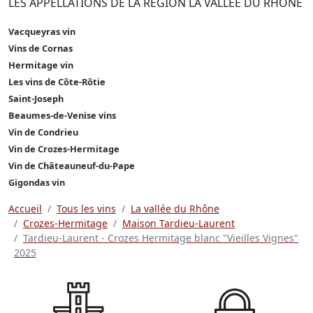
LES APPELLATIONS DE LA RÉGION LA VALLÉE DU RHÔNE
Vacqueyras vin
Vins de Cornas
Hermitage vin
Les vins de Côte-Rôtie
Saint-Joseph
Beaumes-de-Venise vins
Vin de Condrieu
Vin de Crozes-Hermitage
Vin de Châteauneuf-du-Pape
Gigondas vin
Accueil
Tous les vins
La vallée du Rhône
Crozes-Hermitage
Maison Tardieu-Laurent
Tardieu-Laurent - Crozes Hermitage blanc "Vieilles Vignes"
2025