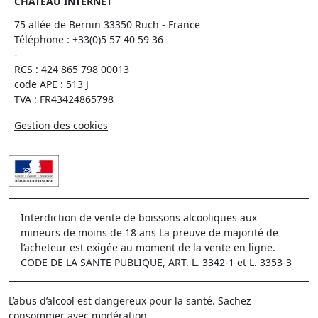
CHATEAU INTERNET
75 allée de Bernin 33350 Ruch - France
Téléphone :
+33(0)5 57 40 59 36
-
RCS : 424 865 798 00013
code APE : 513 J
TVA : FR43424865798
Gestion des cookies
Interdiction de vente de boissons alcooliques aux
mineurs de moins de 18 ans La preuve de majorité de
l’acheteur est exigée au moment de la vente en ligne.
CODE DE LA SANTE PUBLIQUE, ART. L. 3342-1 et L. 3353-3
L’abus d’alcool est dangereux pour la santé. Sachez
consommer avec modération.