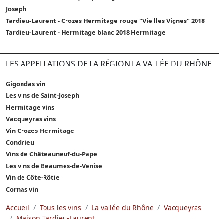
Joseph
Tardieu-Laurent - Crozes Hermitage rouge "Vieilles Vignes" 2018
Tardieu-Laurent - Hermitage blanc 2018 Hermitage
LES APPELLATIONS DE LA RÉGION LA VALLÉE DU RHÔNE
Gigondas vin
Les vins de Saint-Joseph
Hermitage vins
Vacqueyras vins
Vin Crozes-Hermitage
Condrieu
Vins de Châteauneuf-du-Pape
Les vins de Beaumes-de-Venise
Vin de Côte-Rôtie
Cornas vin
Accueil
Tous les vins
La vallée du Rhône
Vacqueyras
Maison Tardieu-Laurent