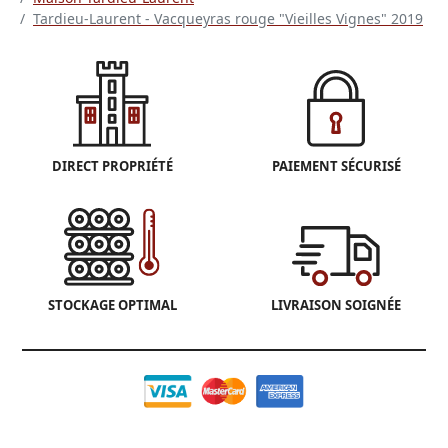
Tardieu-Laurent - Vacqueyras rouge "Vieilles Vignes" 2019
DIRECT PROPRIÉTÉ
PAIEMENT SÉCURISÉ
STOCKAGE OPTIMAL
LIVRAISON SOIGNÉE