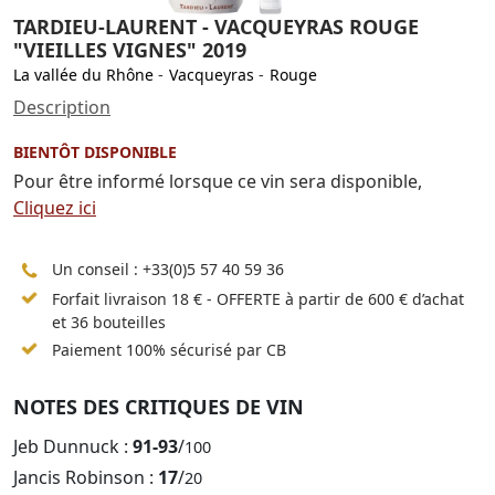
TARDIEU-LAURENT - VACQUEYRAS ROUGE
"VIEILLES VIGNES" 2019
La vallée du Rhône
-
Vacqueyras
-
Rouge
Description
BIENTÔT DISPONIBLE
Pour être informé lorsque ce vin sera disponible,
Cliquez ici
Un conseil :
+33(0)5 57 40 59 36
Forfait livraison 18 € - OFFERTE à partir de 600 € d’achat
et 36 bouteilles
Paiement 100% sécurisé par CB
NOTES DES CRITIQUES DE VIN
Jeb Dunnuck :
91-93
/
100
Jancis Robinson :
17
/
20