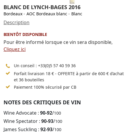
BLANC DE LYNCH-BAGES 2016
Bordeaux
-
AOC Bordeaux blanc
-
Blanc
Description
BIENTÔT DISPONIBLE
Pour être informé lorsque ce vin sera disponible,
Cliquez ici
Un conseil :
+33(0)5 57 40 59 36
Forfait livraison 18 € - OFFERTE à partir de 600 € d’achat
et 36 bouteilles
Paiement 100% sécurisé par CB
NOTES DES CRITIQUES DE VIN
Wine Advocate :
90-92
/
100
Wine Spectator :
90-93
/
100
James Suckling :
92-93
/
100