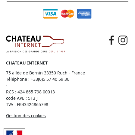
CHATEAU INTERNET
75 allée de Bernin 33350 Ruch - France
Téléphone :
+33(0)5 57 40 59 36
-
RCS : 424 865 798 00013
code APE : 513 J
TVA : FR43424865798
Gestion des cookies