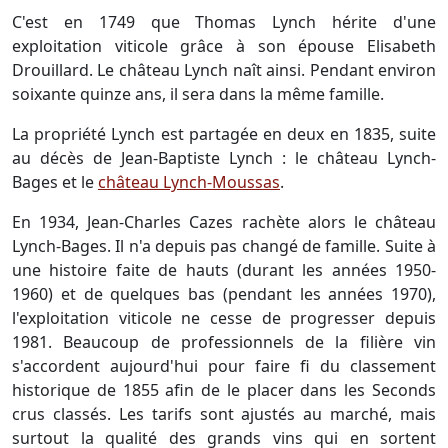
C'est en 1749 que Thomas Lynch hérite d'une
exploitation viticole grâce à son épouse Elisabeth
Drouillard. Le château Lynch naît ainsi. Pendant environ
soixante quinze ans, il sera dans la même famille.
La propriété Lynch est partagée en deux en 1835, suite
au décès de Jean-Baptiste Lynch : le château Lynch-
Bages et le
château Lynch-Moussas
.
En 1934, Jean-Charles Cazes rachète alors le château
Lynch-Bages. Il n'a depuis pas changé de famille. Suite à
une histoire faite de hauts (durant les années 1950-
1960) et de quelques bas (pendant les années 1970),
l'exploitation viticole ne cesse de progresser depuis
1981. Beaucoup de professionnels de la filière vin
s'accordent aujourd'hui pour faire fi du classement
historique de 1855 afin de le placer dans les Seconds
crus classés. Les tarifs sont ajustés au marché, mais
surtout la qualité des grands vins qui en sortent