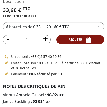
Description
TTC
33,60 €
LA BOUTEILLE DE 0.75 L
AJOUTER
Un conseil :
+33(0)5 57 40 59 36
Forfait livraison 18 € - OFFERTE à partir de 600 € d’achat
et 36 bouteilles
Paiement 100% sécurisé par CB
NOTES DES CRITIQUES DE VIN
Vinous Antonio Galloni :
90-92
/
100
James Suckling :
92-93
/
100