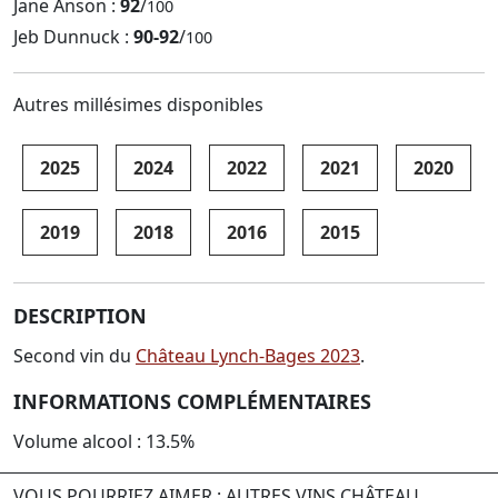
Jane Anson :
92
/
100
Jeb Dunnuck :
90-92
/
100
Autres millésimes disponibles
2025
2024
2022
2021
2020
2019
2018
2016
2015
DESCRIPTION
Second vin du
Château Lynch-Bages 2023
.
INFORMATIONS COMPLÉMENTAIRES
Volume alcool : 13.5%
VOUS POURRIEZ AIMER : AUTRES VINS CHÂTEAU