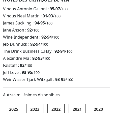
Vinous Antonio Galloni :
95-97
/
100
Vinous Neal Martin :
91-93
/
100
James Suckling :
94-95
/
100
Jane Anson :
92
/
100
Wine Independent :
92-94
/
100
Jeb Dunnuck :
92-94
/
100
The Drink Business C.Hay :
92-94
/
100
Alexandre Ma :
92-93
/
100
Falstaff :
93
/
100
Jeff Leve :
93-95
/
100
WeinWisser Tjark Witzgall :
93-95
/
100
Autres millésimes disponibles
2025
2023
2022
2021
2020