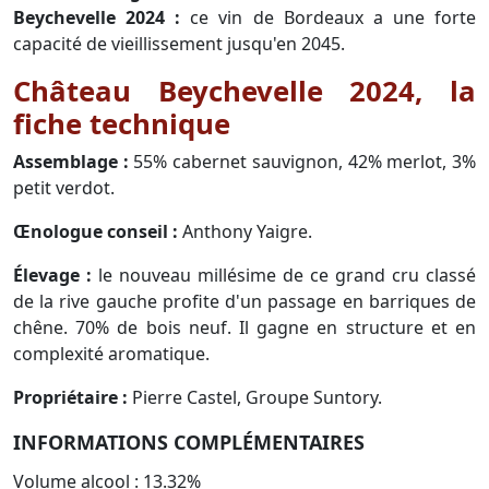
Beychevelle 2024 :
ce vin de Bordeaux a une forte
capacité de vieillissement jusqu'en 2045.
Château Beychevelle 2024, la
fiche technique
Assemblage :
55% cabernet sauvignon, 42% merlot, 3%
petit verdot.
Œnologue conseil :
Anthony Yaigre.
Élevage :
le nouveau millésime de ce grand cru classé
de la rive gauche profite d'un passage en barriques de
chêne. 70% de bois neuf. Il gagne en structure et en
complexité aromatique.
Propriétaire :
Pierre Castel, Groupe Suntory.
INFORMATIONS COMPLÉMENTAIRES
Volume alcool : 13.32%