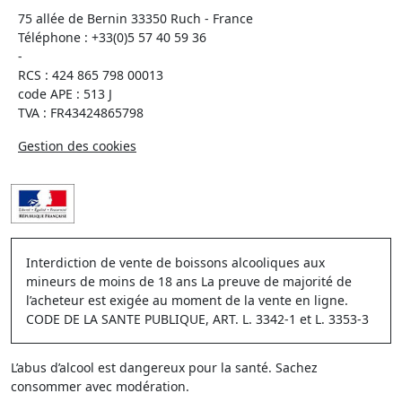
75 allée de Bernin 33350 Ruch - France
Téléphone :
+33(0)5 57 40 59 36
-
RCS : 424 865 798 00013
code APE : 513 J
TVA : FR43424865798
Gestion des cookies
Interdiction de vente de boissons alcooliques aux
mineurs de moins de 18 ans La preuve de majorité de
l’acheteur est exigée au moment de la vente en ligne.
CODE DE LA SANTE PUBLIQUE, ART. L. 3342-1 et L. 3353-3
L’abus d’alcool est dangereux pour la santé. Sachez
consommer avec modération.