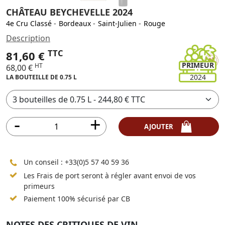
CHÂTEAU BEYCHEVELLE 2024
4e Cru Classé
-
Bordeaux
-
Saint-Julien
-
Rouge
Description
TTC
81,60 €
PRIMEUR
HT
68,00 €
2024
LA BOUTEILLE DE 0.75 L
AJOUTER
Un conseil :
+33(0)5 57 40 59 36
Les Frais de port seront à régler avant envoi de vos
primeurs
Paiement 100% sécurisé par CB
NOTES DES CRITIQUES DE VIN