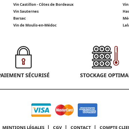
Vin Castillon - Côtes de Bordeaux
Vin
Vin Sauternes
Hau
Barsac
Méd
Vin de Moulis-en-Médoc
Lal
PAIEMENT SÉCURISÉ
STOCKAGE OPTIMA
MENTIONS LÉGALES
CGV
CONTACT
COMPTE CLIE