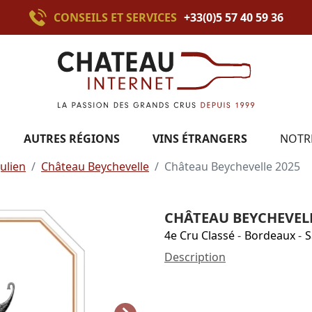
CONSEILS ET SERVICES
+33(0)5 57 40 59 36
AUTRES RÉGIONS
VINS ÉTRANGERS
NOTR
Julien
Château Beychevelle
Château Beychevelle 2025
CHÂTEAU BEYCHEVELL
4e Cru Classé
-
Bordeaux
-
S
Description