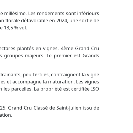
ce millésime. Les rendements sont inférieurs
on florale défavorable en 2024, une sortie de
e 13,5 % vol.
ectares plantés en vignes. 4ème Grand Cru
des groupes majeurs. Le premier est Grands
ainants, peu fertiles, contraignent la vigne
res et accompagne la maturation. Les vignes
les parcelles. La propriété est certifiée ISO
5, Grand Cru Classé de Saint-Julien issu de
ation.