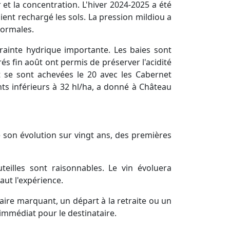
et la concentration. L'hiver 2024-2025 a été
aient rechargé les sols. La pression mildiou a
normales.
rainte hydrique importante. Les baies sont
és fin août ont permis de préserver l'acidité
et se sont achevées le 20 avec les Cabernet
ts inférieurs à 32 hl/ha, a donné à Château
e son évolution sur vingt ans, des premières
eilles sont raisonnables. Le vin évoluera
aut l'expérience.
ire marquant, un départ à la retraite ou un
 immédiat pour le destinataire.