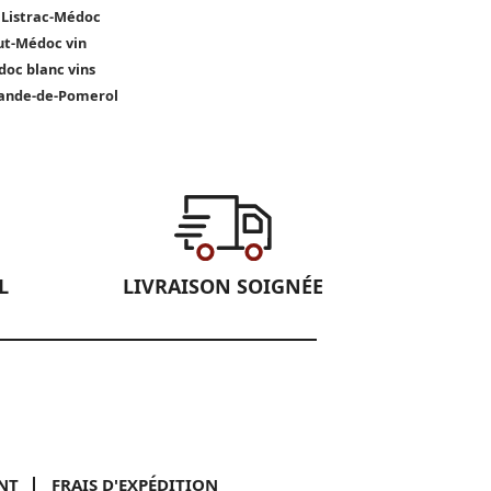
 Listrac-Médoc
t-Médoc vin
oc blanc vins
ande-de-Pomerol
L
LIVRAISON SOIGNÉE
NT
FRAIS D'EXPÉDITION