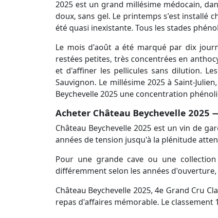
2025 est un grand millésime médocain, dans 
doux, sans gel. Le printemps s'est installé c
été quasi inexistante. Tous les stades phéno
Le mois d'août a été marqué par dix journ
restées petites, très concentrées en anthocy
et d'affiner les pellicules sans dilution.
Sauvignon. Le millésime 2025 à Saint-Julie
Beychevelle 2025 une concentration phénol
Acheter Château Beychevelle 2025 —
Château Beychevelle 2025 est un vin de gard
années de tension jusqu'à la plénitude atte
Pour une grande cave ou une collection s
différemment selon les années d'ouverture, e
Château Beychevelle 2025, 4e Grand Cru Cla
repas d'affaires mémorable. Le classement 18