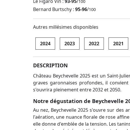
Le Figaro Vin :
93-95
/
100
Bernard Burtschy :
95-96
/
100
Autres millésimes disponibles
2024
2023
2022
2021
DESCRIPTION
Château Beychevelle 2025 est un Saint-Julie
graves garonnaises profondes, il convient
s'ouvrira pleinement entre 2032 et 2050.
Notre dégustation de Beychevelle 2
Au nez, Beychevelle 2025 s'ouvre sur des a
l'aération, une nuance florale de rose affine
elle donne d'emblée de la tension. Les tanin