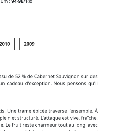
num :
94-96
/
100
2010
2009
. Issu de 52 % de Cabernet Sauvignon sur des
 un cadeau d'exception. Nous pensons qu'il
is. Une trame épicée traverse l'ensemble. À
ein et structuré. L'attaque est vive, fraîche,
e. Le fruit reste charmeur tout au long, avec