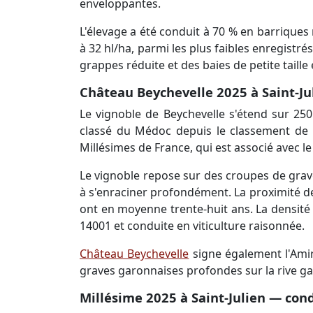
enveloppantes.
L'élevage a été conduit à 70 % en barriques
à 32 hl/ha, parmi les plus faibles enregistr
grappes réduite et des baies de petite taille
Château Beychevelle 2025 à Saint-Jul
Le vignoble de Beychevelle s'étend sur 250
classé du Médoc depuis le classement de 1
Millésimes de France, qui est associé avec l
Le vignoble repose sur des croupes de grave
à s'enraciner profondément. La proximité d
ont en moyenne trente-huit ans. La densité d
14001 et conduite en viticulture raisonnée.
Château Beychevelle
signe également l'Amir
graves garonnaises profondes sur la rive gau
Millésime 2025 à Saint-Julien — cond