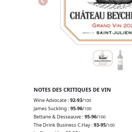
NOTES DES CRITIQUES DE VIN
Wine Advocate :
92-93
/
100
James Suckling :
95-96
/
100
Bettane & Desseauve :
95-96
/
100
The Drink Business C.Hay :
93-95
/
100