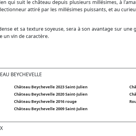
lien qui suit le château depuis plusieurs millésimes, à l'
lectionneur attiré par les millésimes puissants, et au curi
dense et sa texture soyeuse, sera à son avantage sur une 
 un vin de caractère.
TEAU BEYCHEVELLE
Château Beychevelle 2023 Saint-Julien
Châ
Château Beychevelle 2020 Saint-Julien
Châ
Château Beychevelle 2016 rouge
Rou
Château Beychevelle 2009 Saint-Julien
X