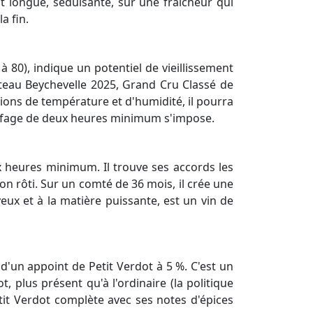
t longue, séduisante, sur une fraîcheur qui
a fin.
 à 80), indique un potentiel de vieillissement
teau Beychevelle 2025, Grand Cru Classé de
tions de température et d'humidité, il pourra
arafage de deux heures minimum s'impose.
 heures minimum. Il trouve ses accords les
on rôti. Sur un comté de 36 mois, il crée une
eux et à la matière puissante, est un vin de
d'un appoint de Petit Verdot à 5 %. C'est un
 plus présent qu'à l'ordinaire (la politique
etit Verdot complète avec ses notes d'épices