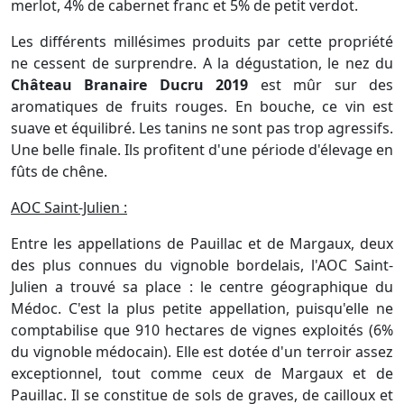
merlot, 4% de cabernet franc et 5% de petit verdot.
Les différents millésimes produits par cette propriété
ne cessent de surprendre. A la dégustation, le nez du
Château Branaire Ducru 2019
est mûr sur des
aromatiques de fruits rouges. En bouche, ce vin est
suave et équilibré. Les tanins ne sont pas trop agressifs.
Une belle finale. Ils profitent d'une période d'élevage en
fûts de chêne.
AOC Saint-Julien :
Entre les appellations de Pauillac et de Margaux, deux
des plus connues du vignoble bordelais, l'AOC Saint-
Julien a trouvé sa place : le centre géographique du
Médoc. C'est la plus petite appellation, puisqu'elle ne
comptabilise que 910 hectares de vignes exploités (6%
du vignoble médocain). Elle est dotée d'un terroir assez
exceptionnel, tout comme ceux de Margaux et de
Pauillac. Il se constitue de sols de graves, de cailloux et