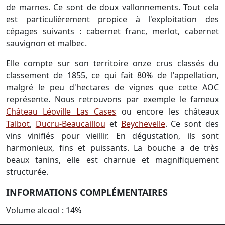
de marnes. Ce sont de doux vallonnements. Tout cela
est particulièrement propice à l'exploitation des
cépages suivants : cabernet franc, merlot, cabernet
sauvignon et malbec.
Elle compte sur son territoire onze crus classés du
classement de 1855, ce qui fait 80% de l'appellation,
malgré le peu d'hectares de vignes que cette AOC
représente. Nous retrouvons par exemple le fameux
Château Léoville Las Cases
ou encore les châteaux
Talbot
,
Ducru-Beaucaillou
et
Beychevelle
. Ce sont des
vins vinifiés pour vieillir. En dégustation, ils sont
harmonieux, fins et puissants. La bouche a de très
beaux tanins, elle est charnue et magnifiquement
structurée.
INFORMATIONS COMPLÉMENTAIRES
Volume alcool : 14%