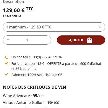
Description
TTC
129,60 €
LE MAGNUM
AJOUTER
Un conseil :
+33(0)5 57 40 59 36
Forfait livraison 18 € - OFFERTE à partir de 600 € d’achat
et 36 bouteilles
Paiement 100% sécurisé par CB
NOTES DES CRITIQUES DE VIN
Wine Advocate :
95
/
100
Vinous Antonio Galloni :
95
/
100