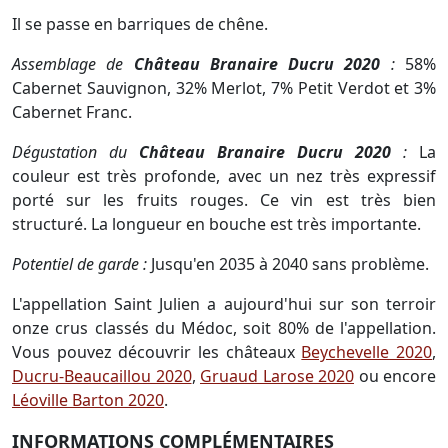
Il se passe en barriques de chêne.
Assemblage de
Château Branaire Ducru 2020
:
58%
Cabernet Sauvignon, 32% Merlot, 7% Petit Verdot et 3%
Cabernet Franc.
Dégustation du
Château Branaire Ducru 2020
:
La
couleur est très profonde, avec un nez très expressif
porté sur les fruits rouges. Ce vin est très bien
structuré. La longueur en bouche est très importante.
Potentiel de garde :
Jusqu'en 2035 à 2040 sans problème.
L'appellation Saint Julien a aujourd'hui sur son terroir
onze crus classés du Médoc, soit 80% de l'appellation.
Vous pouvez découvrir les châteaux
Beychevelle 2020
,
Ducru-Beaucaillou 2020
,
Gruaud Larose 2020
ou encore
Léoville Barton 2020
.
INFORMATIONS COMPLÉMENTAIRES