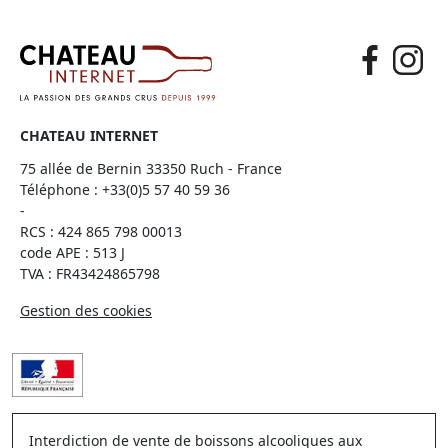
CHATEAU INTERNET
75 allée de Bernin 33350 Ruch - France
Téléphone :
+33(0)5 57 40 59 36
-
RCS : 424 865 798 00013
code APE : 513 J
TVA : FR43424865798
Gestion des cookies
Interdiction de vente de boissons alcooliques aux