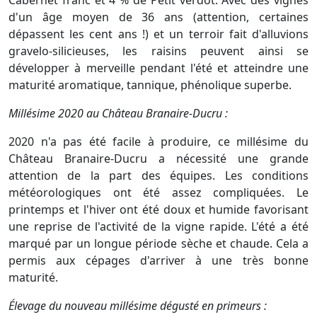
d'un âge moyen de 36 ans (attention, certaines
dépassent les cent ans !) et un terroir fait d'alluvions
gravelo-silicieuses, les raisins peuvent ainsi se
développer à merveille pendant l'été et atteindre une
maturité aromatique, tannique, phénolique superbe.
Millésime 2020 au Château Branaire-Ducru :
2020 n'a pas été facile à produire, ce millésime du
Château Branaire-Ducru a nécessité une grande
attention de la part des équipes. Les conditions
météorologiques ont été assez compliquées. Le
printemps et l'hiver ont été doux et humide favorisant
une reprise de l'activité de la vigne rapide. L'été a été
marqué par un longue période sèche et chaude. Cela a
permis aux cépages d'arriver à une très bonne
maturité.
Élevage du nouveau millésime dégusté en primeurs :