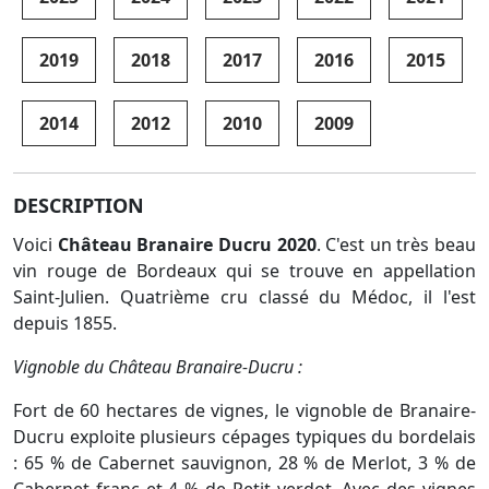
2019
2018
2017
2016
2015
2014
2012
2010
2009
DESCRIPTION
Voici
Château Branaire Ducru 2020
. C'est un très beau
vin rouge de Bordeaux qui se trouve en appellation
Saint-Julien. Quatrième cru classé du Médoc, il l'est
depuis 1855.
Vignoble du Château Branaire-Ducru :
Fort de 60 hectares de vignes, le vignoble de Branaire-
Ducru exploite plusieurs cépages typiques du bordelais
: 65 % de Cabernet sauvignon, 28 % de Merlot, 3 % de
Cabernet franc et 4 % de Petit verdot. Avec des vignes