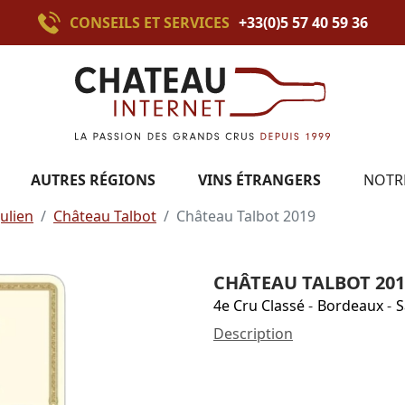
CONSEILS ET SERVICES
+33(0)5 57 40 59 36
AUTRES RÉGIONS
VINS ÉTRANGERS
NOTR
Julien
Château Talbot
Château Talbot 2019
CHÂTEAU TALBOT 201
4e Cru Classé
-
Bordeaux
-
S
Description