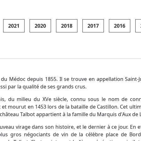
2021
2020
2018
2017
2016
du Médoc depuis 1855. Il se trouve en appellation Saint-
ssi par la qualité de ses grands crus.
is, du milieu du XVe siècle, connu sous le nom de conn
t mourut en 1453 lors de la bataille de Castillon. Cet ultim
 château Talbot appartient à la famille du Marquis d'Aux de 
veau virage dans son histoire, et le dernier à ce jour. En e
plus gros négociants de vin de la célèbre place de Bord