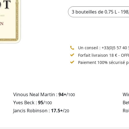
Un conseil :
+33(0)5 57 40 
Forfait livraison 18 € - OF
Paiement 100% sécurisé p
Vinous Neal Martin :
94+
/
Wi
100
Yves Beck :
95
/
Be
100
Jancis Robinson :
17.5+
/
Ro
20