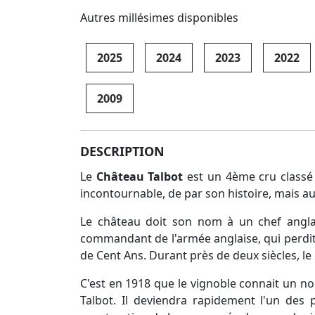
Autres millésimes disponibles
2025
2024
2023
2022
2009
DESCRIPTION
Le
Château Talbot
est un 4ème cru classé 
incontournable, de par son histoire, mais au
Le château doit son nom à un chef angla
commandant de l'armée anglaise, qui perdit e
de Cent Ans. Durant près de deux siècles, le
C'est en 1918 que le vignoble connait un nou
Talbot. Il deviendra rapidement l'un des 