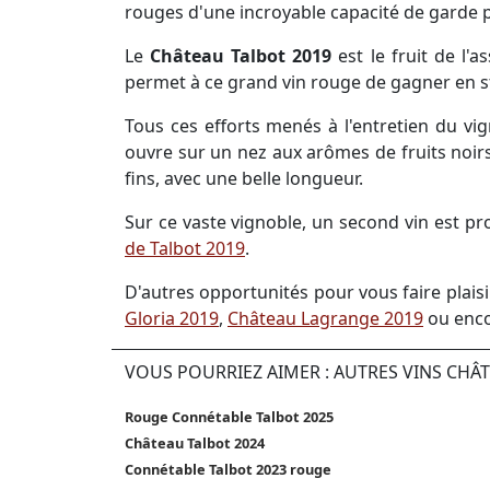
rouges d'une incroyable capacité de garde p
Le
Château Talbot 2019
est le fruit de l'
permet à ce grand vin rouge de gagner en st
Tous ces efforts menés à l'entretien du vign
ouvre sur un nez aux arômes de fruits noir
fins, avec une belle longueur.
Sur ce vaste vignoble, un second vin est pr
de Talbot 2019
.
D'autres opportunités pour vous faire plais
Gloria 2019
,
Château Lagrange 2019
ou enc
VOUS POURRIEZ AIMER : AUTRES VINS CHÂ
Rouge Connétable Talbot 2025
Château Talbot 2024
Connétable Talbot 2023 rouge