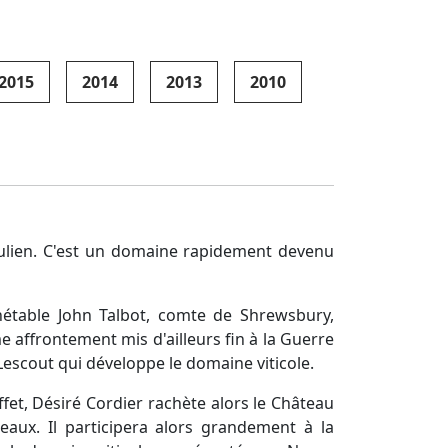
2015
2014
2013
2010
Julien. C'est un domaine rapidement devenu
étable John Talbot, comte de Shrewsbury,
e affrontement mis d'ailleurs fin à la Guerre
Lescout qui développe le domaine viticole.
ffet, Désiré Cordier rachète alors le Château
eaux. Il participera alors grandement à la