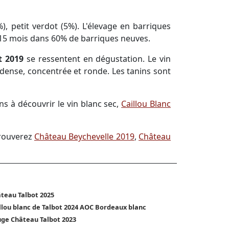
), petit verdot (5%). L'élevage en barriques
 15 mois dans 60% de barriques neuves.
t 2019
se ressentent en dégustation. Le vin
dense, concentrée et ronde. Les tanins sont
s à découvrir le vin blanc sec,
Caillou Blanc
trouverez
Château Beychevelle 2019
,
Château
teau Talbot 2025
llou blanc de Talbot 2024 AOC Bordeaux blanc
ge Château Talbot 2023