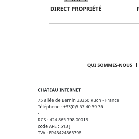
DIRECT PROPRIÉTÉ
QUI SOMMES-NOUS
CHATEAU INTERNET
75 allée de Bernin 33350 Ruch - France
Téléphone :
+33(0)5 57 40 59 36
-
RCS : 424 865 798 00013
code APE : 513 J
TVA : FR43424865798