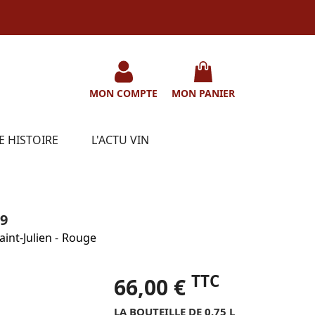
MON COMPTE
MON PANIER
E HISTOIRE
L'ACTU VIN
9
aint-Julien
-
Rouge
TTC
66,00 €
LA BOUTEILLE DE 0.75 L