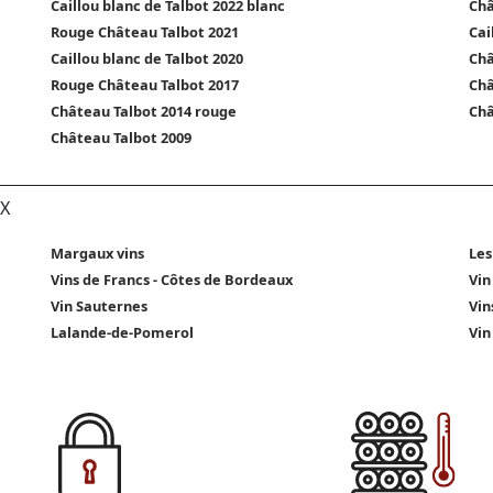
Caillou blanc de Talbot 2022 blanc
Châ
Rouge Château Talbot 2021
Cai
Caillou blanc de Talbot 2020
Châ
Rouge Château Talbot 2017
Châ
Château Talbot 2014 rouge
Châ
Château Talbot 2009
X
Margaux vins
Les
Vins de Francs - Côtes de Bordeaux
Vin
Vin Sauternes
Vin
Lalande-de-Pomerol
Vin