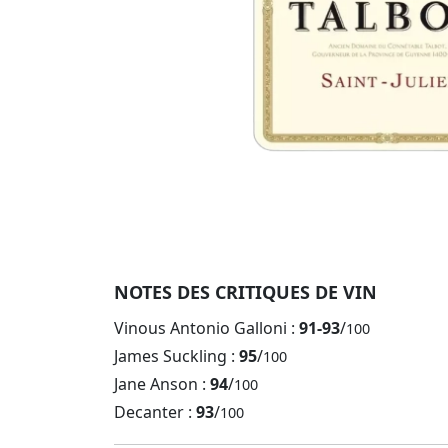
NOTES DES CRITIQUES DE VIN
Vinous Antonio Galloni :
91-93
/
100
James Suckling :
95
/
100
Jane Anson :
94
/
100
Decanter :
93
/
100