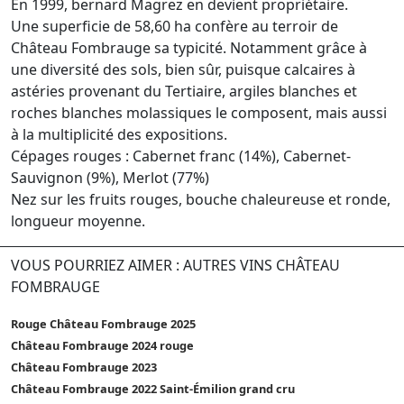
En 1999, bernard Magrez en devient propriétaire.
Une superficie de 58,60 ha confère au terroir de
Château Fombrauge sa typicité. Notamment grâce à
une diversité des sols, bien sûr, puisque calcaires à
astéries provenant du Tertiaire, argiles blanches et
roches blanches molassiques le composent, mais aussi
à la multiplicité des expositions.
Cépages rouges : Cabernet franc (14%), Cabernet-
Sauvignon (9%), Merlot (77%)
Nez sur les fruits rouges, bouche chaleureuse et ronde,
longueur moyenne.
VOUS POURRIEZ AIMER : AUTRES VINS CHÂTEAU
FOMBRAUGE
Rouge Château Fombrauge 2025
Château Fombrauge 2024 rouge
Château Fombrauge 2023
Château Fombrauge 2022 Saint-Émilion grand cru