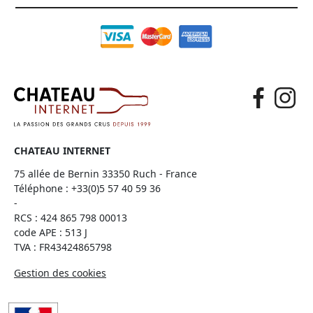
CHATEAU INTERNET
75 allée de Bernin 33350 Ruch - France
Téléphone :
+33(0)5 57 40 59 36
-
RCS : 424 865 798 00013
code APE : 513 J
TVA : FR43424865798
Gestion des cookies