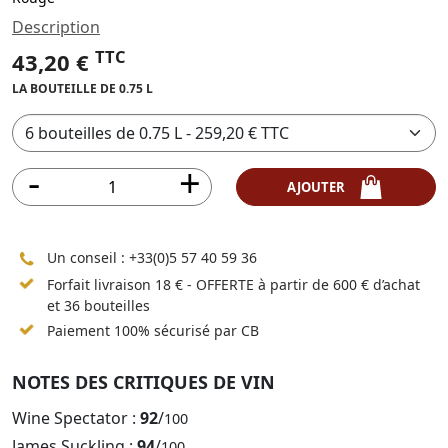
Description
TTC
43,20 €
LA BOUTEILLE DE 0.75 L
AJOUTER
Un conseil :
+33(0)5 57 40 59 36
Forfait livraison 18 € - OFFERTE à partir de 600 € d’achat
et 36 bouteilles
Paiement 100% sécurisé par CB
NOTES DES CRITIQUES DE VIN
Wine Spectator :
92
/
100
James Suckling :
94
/
100