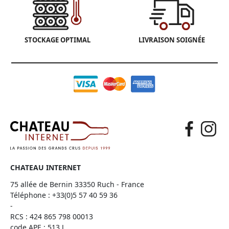
STOCKAGE OPTIMAL
LIVRAISON SOIGNÉE
CHATEAU INTERNET
75 allée de Bernin 33350 Ruch - France
Téléphone :
+33(0)5 57 40 59 36
-
RCS : 424 865 798 00013
code APE : 513 J