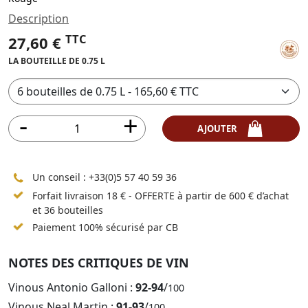
Description
TTC
27,60 €
LA BOUTEILLE DE 0.75 L
AJOUTER
Un conseil :
+33(0)5 57 40 59 36
Forfait livraison 18 € - OFFERTE à partir de 600 € d’achat
et 36 bouteilles
Paiement 100% sécurisé par CB
NOTES DES CRITIQUES DE VIN
Vinous Antonio Galloni :
92-94
/
100
Vinous Neal Martin :
91-93
/
100