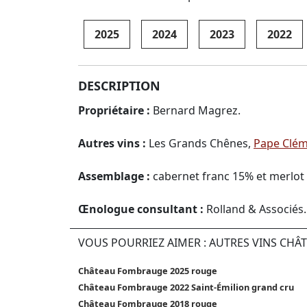
2025
2024
2023
2022
DESCRIPTION
Propriétaire :
Bernard Magrez.
Autres vins :
Les Grands Chênes,
Pape Clé
Assemblage :
cabernet franc 15% et merlot
Œnologue consultant :
Rolland & Associés.
VOUS POURRIEZ AIMER : AUTRES VINS CH
Château Fombrauge 2025 rouge
Château Fombrauge 2022 Saint-Émilion grand cru
Château Fombrauge 2018 rouge