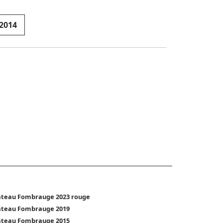
2014
teau Fombrauge 2023 rouge
âteau Fombrauge 2019
âteau Fombrauge 2015