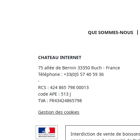
QUI SOMMES-NOUS
CHATEAU INTERNET
75 allée de Bernin 33350 Ruch - France
Téléphone :
+33(0)5 57 40 59 36
-
RCS : 424 865 798 00013
code APE : 513 J
TVA : FR43424865798
Gestion des cookies
Interdiction de vente de boisso