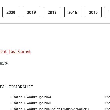
2020
2019
2018
2016
2015
ment
,
Tour Carnet
.
 85%.
ÂTEAU FOMBRAUGE
Château Fombrauge 2024
Châ
Château Fombrauge 2020
Ch
Château Fombrauge 2016 Saint-Émilion grand cru
Ch