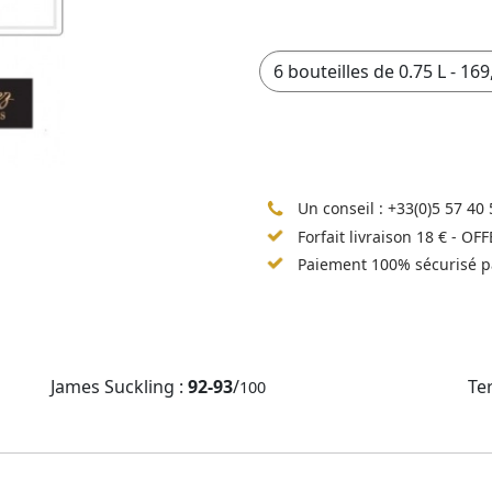
Un conseil :
+33(0)5 57 40 
Forfait livraison 18 € - OF
Paiement 100% sécurisé p
James Suckling :
92-93
/
Te
100