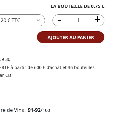
LA BOUTEILLE DE 0.75 L
AJOUTER AU PANIER
59 36
FERTE à partir de 600 € d’achat et 36 bouteilles
ar CB
rre de Vins :
91-92
/
100