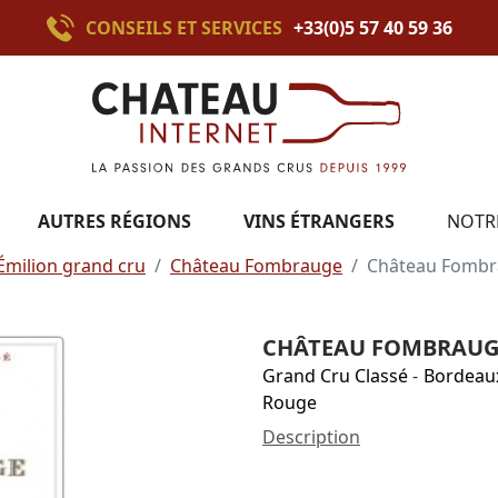
CONSEILS ET SERVICES
+33(0)5 57 40 59 36
AUTRES RÉGIONS
VINS ÉTRANGERS
NOTR
Émilion grand cru
Château Fombrauge
Château Fombr
CHÂTEAU FOMBRAUGE
Grand Cru Classé
-
Bordeau
Rouge
Description