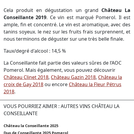
Cela produit en dégustation un grand
Château La
Conseillante 2019
. Ce vin est marqué Pomerol. Il est
ample, fin et concentré. Le vin est aromatique, avec des
tanins soyeux. le nez sur les fruits frais surprennent, et
nous terminons de déguster sur une très belle finale.
Taux/degré d'alcool : 14,5 %
La Conseillante fait partie des valeurs sûres de l’AOC
Pomerol. Mais également, vous pouvez découvrir
Château Clinet 2018
,
Château Gazin 2018
,
Château la
croix de Gay 2018
ou encore
Château la Fleur Pétrus
2018
.
VOUS POURRIEZ AIMER : AUTRES VINS CHÂTEAU LA
CONSEILLANTE
Château la Conseillante 2025
Duo de Conseillante 2025 Pomerol