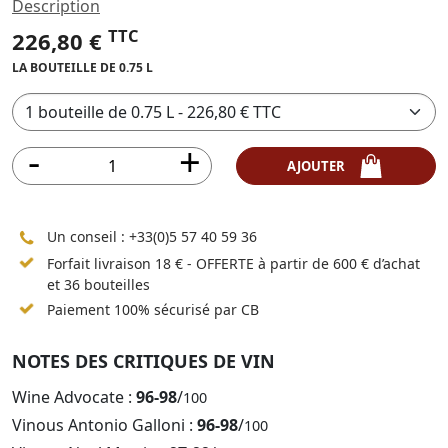
Description
TTC
226,80 €
LA BOUTEILLE DE 0.75 L
AJOUTER
Un conseil :
+33(0)5 57 40 59 36
Forfait livraison 18 € - OFFERTE à partir de 600 € d’achat
et 36 bouteilles
Paiement 100% sécurisé par CB
NOTES DES CRITIQUES DE VIN
Wine Advocate :
96-98
/
100
Vinous Antonio Galloni :
96-98
/
100