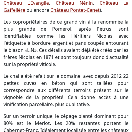
Château L’Evangile
,
Château Nénin
,
Château La
Gaffelière
ou encore
Château Pontet-Canet
).
Les copropriétaires de ce grand vin à la renommée la
plus grande de Pomerol, après Pétrus, sont
identifiables comme les Héritiers Nicolas avec
l'étiquette à bordure argent et pans coupés entourant
le blason «L.N». Ces détails avaient déjà été créés par les
frères Nicolas en 1871 et sont toujours donc d'actualité
sur la propriété viticole.
Le chai a été refait sur le domaine, avec depuis 2012 22
petites cuves en béton qui sont taillées pour
correspondre aux différents terroirs présent sur le
vignoble de la propriété. Cela donne accès à une
vinification parcellaire, plus qualitative.
Sur un terroir unique, le cépage planté dominant pour
80% est le Merlot. Les 20% restantes portent le
Cabernet-Franc. Idéalement localisée entre les châteaux