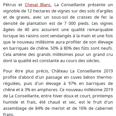
Pétrus et
Cheval Blanc
, La Conseillante présente un
vignoble de 12 hectares de vignes sur des sols d'argiles
et de graves, avec un sous-sol de crasses de fer. la
densité de plantation est de 7 000 pieds. Les vignes
âgées de 40 ans assurent une qualité remarquable
lorsque les raisins sont vendangés à la main et une fois
que le nouveau millésime aura profiter de son élevage
en barriques de chêne. 50% à 80% des fûts sont neufs.
Cela amène des grands millésimes pour un grand cru
dont la qualité est constante au cours des siècles.
Pour être plus précis, Château La Conseillante 2019
profite d'abord d'un passage en cuves béton thermo-
régulées, puis d'un élevage à 97% en barriques de
chêne et à 3% en amphores. Ce nouveau millésime 2019
de La Conseillante, entre hiver doux et court, printemps
humide et frais, été chaud et sec, est le fruit d'un
assemblage de 84% de merlot et de 16% de cabernet
franc.