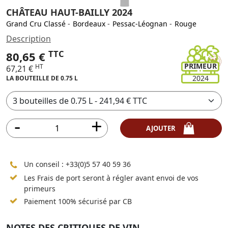
CHÂTEAU HAUT-BAILLY 2024
Grand Cru Classé
-
Bordeaux
-
Pessac-Léognan
-
Rouge
Description
TTC
80,65 €
PRIMEUR
HT
67,21 €
2024
LA BOUTEILLE DE 0.75 L
AJOUTER
Un conseil :
+33(0)5 57 40 59 36
Les Frais de port seront à régler avant envoi de vos
primeurs
Paiement 100% sécurisé par CB
NOTES DES CRITIQUES DE VIN