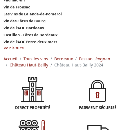
Vin de Fronsac
Les vins de Lalande-de-Pomerol
Vin des Côtes de Bourg
Vin de l'AOC Bordeaux
Castillon - Côtes de Bordeaux
Vin de l'AOC Entre-deux-mers
Voir la suite
Accueil
Tous les vins
Bordeaux
Pessac-Léognan
Château Haut-Bailly
Château Haut-Bailly 2024
DIRECT PROPRIÉTÉ
PAIEMENT SÉCURISÉ