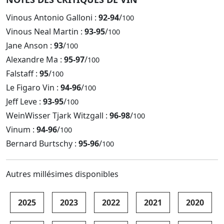
Vinous Antonio Galloni :
92-94
/
100
Vinous Neal Martin :
93-95
/
100
Jane Anson :
93
/
100
Alexandre Ma :
95-97
/
100
Falstaff :
95
/
100
Le Figaro Vin :
94-96
/
100
Jeff Leve :
93-95
/
100
WeinWisser Tjark Witzgall :
96-98
/
100
Vinum :
94-96
/
100
Bernard Burtschy :
95-96
/
100
Autres millésimes disponibles
2025
2023
2022
2021
2020