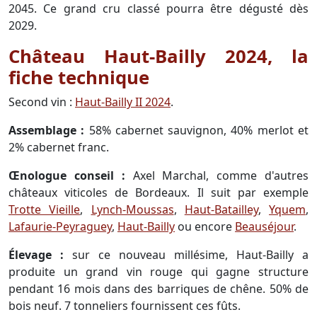
2045. Ce grand cru classé pourra être dégusté dès
2029.
Château Haut-Bailly 2024, la
fiche technique
Second vin :
Haut-Bailly II 2024
.
Assemblage :
58% cabernet sauvignon, 40% merlot et
2% cabernet franc.
Œnologue conseil :
Axel Marchal, comme d'autres
châteaux viticoles de Bordeaux. Il suit par exemple
Trotte Vieille
,
Lynch-Moussas
,
Haut-Batailley
,
Yquem
,
Lafaurie-Peyraguey
,
Haut-Bailly
ou encore
Beauséjour
.
Élevage :
sur ce nouveau millésime, Haut-Bailly a
produite un grand vin rouge qui gagne structure
pendant 16 mois dans des barriques de chêne. 50% de
bois neuf. 7 tonneliers fournissent ces fûts.