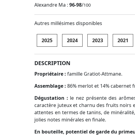
Alexandre Ma :
96-98
/
100
Autres millésimes disponibles
2025
2024
2023
2021
DESCRIPTION
Propriétaire :
famille Gratiot-Attmane.
Assemblage :
86% merlot et 14% cabernet f
Dégustation :
le nez présente des arômes m
caractère juteux et charnu des fruits noirs 
attentes en termes de tanins, de minéralité,
jolies notes minérales en finale.
En bouteille, potentiel de garde du primeu