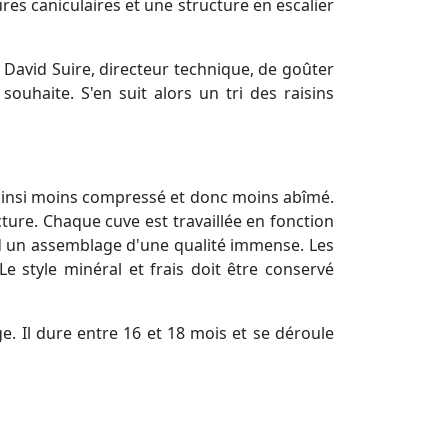
res caniculaires et une structure en escalier
David Suire, directeur technique, de goûter
 souhaite. S'en suit alors un tri des raisins
st ainsi moins compressé et donc moins abîmé.
cture. Chaque cuve est travaillée en fonction
tard un assemblage d'une qualité immense. Les
e style minéral et frais doit être conservé
e. Il dure entre 16 et 18 mois et se déroule