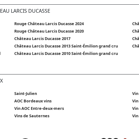
TEAU LARCIS DUCASSE
Rouge Château Larcis Ducasse 2024
Châ
Rouge Château Larcis Ducasse 2020
Châ
Château Larcis Ducasse 2017
Châ
Château Larcis Ducasse 2013 Saint-Émilion grand cru
Châ
d
Château Larcis Ducasse 2010 Saint-Émilion grand cru
X
Saint-Julien
Vin
AOC Bordeaux vins
Vin
Vin AOC Entre-deux-mers
Vin
Vins de Sauternes
Vin