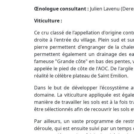
Œnologue consultant :
Julien Lavenu (Dere
Viticulture :
Ce cru classé de l'appellation d'origine cont
droite à l'entrée du village. Plein sud et su
pierre permettent d'engranger de la chaleu
permettent également un drainage des eaux 
fameuse "Grande côte" en bas des pentes, vou
appelée le pied de côte de l'AOC. De l'argile
réalité le célèbre plateau de Saint Emilion.
Dans le but de développer l'écosystème au
domaine. La viticulture appliquée est égal
manière de travailler les sols est à la foi
être sélectionnés afin de recouvrir les sols
Par ailleurs, un vaste programme de rest
déroule, qui est ensuite suivi par un temps 