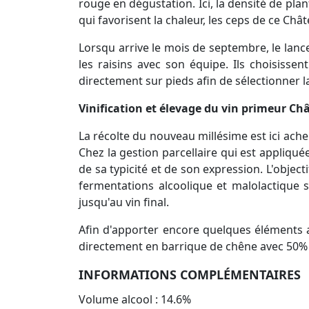
rouge en dégustation. Ici, la densité de pla
qui favorisent la chaleur, les ceps de ce Châ
Lorsqu arrive le mois de septembre, le lan
les raisins avec son équipe. Ils choisissent
directement sur pieds afin de sélectionner la
Vinification et élevage du vin primeur Ch
La récolte du nouveau millésime est ici ache
Chez la gestion parcellaire qui est appliqué
de sa typicité et de son expression. L'objec
fermentations alcoolique et malolactique s
jusqu'au vin final.
Afin d'apporter encore quelques éléments au
directement en barrique de chêne avec 50% 
INFORMATIONS COMPLÉMENTAIRES
Volume alcool : 14.6%