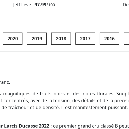
Jeff Leve :
97-99
/
De
100
2020
2019
2018
2017
2016
ranc.
agnifiques de fruits noirs et des notes florales. Souple et 
et concentrés, avec de la tension, des détails et de la préci
 de fraîcheur et de densité. Il est manifestement puissant, 
r Larcis Ducasse 2022 :
ce premier grand cru classé B peut v