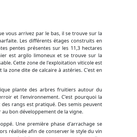
e vous arrivez par le bas, il se trouve sur la
 parfaite. Les différents étages construits en
ntes pentes présentes sur les 11,3 hectares
ier est argilo limoneux et se trouve sur la
le. Cette zone de l'exploitation viticole est
 la zone dite de calcaire à astéries. C'est en
ique plante des arbres fruitiers autour du
rroir et l'environnement. C'est pourquoi la
nt des rangs est pratiqué. Des semis peuvent
er au bon développement de la vigne.
eloppé. Une première phase d'arrachage se
rs réalisée afin de conserver le style du vin