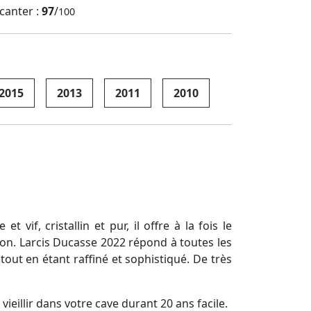
canter :
97
/
100
2015
2013
2011
2010
vif, cristallin et pur, il offre à la fois le
sion. Larcis Ducasse 2022 répond à toutes les
tout en étant raffiné et sophistiqué. De très
ieillir dans votre cave durant 20 ans facile.