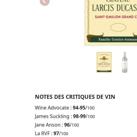
NOTES DES CRITIQUES DE VIN
Wine Advocate :
94-95
/
100
James Suckling :
98-99
/
100
Jane Anson :
96
/
100
La RVF :
97
/
100