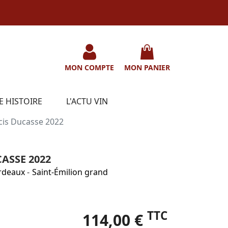
MON COMPTE
MON PANIER
E HISTOIRE
L'ACTU VIN
cis Ducasse 2022
ASSE 2022
rdeaux
-
Saint-Émilion grand
TTC
114,00 €