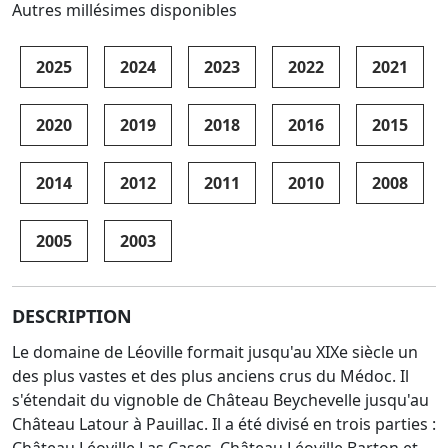
Autres millésimes disponibles
2025
2024
2023
2022
2021
2020
2019
2018
2016
2015
2014
2012
2011
2010
2008
2005
2003
DESCRIPTION
Le domaine de Léoville formait jusqu'au XIXe siècle un
des plus vastes et des plus anciens crus du Médoc. Il
s'étendait du vignoble de Château Beychevelle jusqu'au
Château Latour à Pauillac. Il a été divisé en trois parties :
Château Léoville Las Cases, Château Léoville Barton et