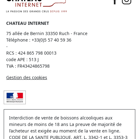
CHATEAU INTERNET
75 allée de Bernin 33350 Ruch - France
Téléphone :
+33(0)5 57 40 59 36
-
RCS : 424 865 798 00013
code APE : 513 J
TVA : FR43424865798
Gestion des cookies
Interdiction de vente de boissons alcooliques aux
mineurs de moins de 18 ans La preuve de majorité de
l’acheteur est exigée au moment de la vente en ligne.
CODE DE LA SANTE PUBLIQUE, ART. L. 3342-1 et L. 3353-3