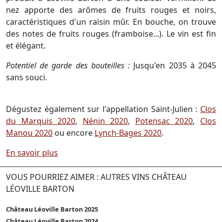
nez apporte des arômes de fruits rouges et noirs,
caractéristiques d'un raisin mûr. En bouche, on trouve
des notes de fruits rouges (framboise...). Le vin est fin
et élégant.
Potentiel de garde des bouteilles :
Jusqu'en 2035 à 2045
sans souci.
Dégustez également sur l'appellation Saint-Julien :
Clos
du Marquis 2020
,
Nénin 2020
,
Potensac 2020
,
Clos
Manou 2020
ou encore
Lynch-Bages 2020
.
En savoir plus
VOUS POURRIEZ AIMER : AUTRES VINS CHÂTEAU
LÉOVILLE BARTON
Château Léoville Barton 2025
Château Léoville Barton 2024