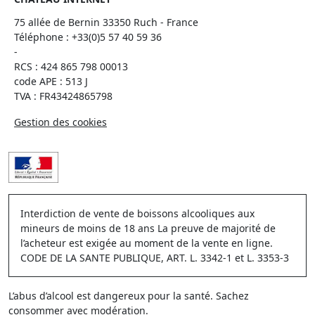
75 allée de Bernin 33350 Ruch - France
Téléphone :
+33(0)5 57 40 59 36
-
RCS : 424 865 798 00013
code APE : 513 J
TVA : FR43424865798
Gestion des cookies
Interdiction de vente de boissons alcooliques aux
mineurs de moins de 18 ans La preuve de majorité de
l’acheteur est exigée au moment de la vente en ligne.
CODE DE LA SANTE PUBLIQUE, ART. L. 3342-1 et L. 3353-3
L’abus d’alcool est dangereux pour la santé. Sachez
consommer avec modération.