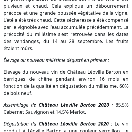
pluvieux et chaud. Cela explique un débourrement
précoce et une grande poussée végétative de la vigne.
L'été a été très chaud. Cette sécheresse a été compensé
par le vignoble avec l'eau accumulée précédemment. La
précocité du millésime s'est retrouvée dans les dates
des vendanges, du 14 au 28 septembre. Les fruits
étaient mûrs.
Élevage du nouveau millésime dégusté en primeur :
Elevage du nouveau vin de Château Léoville Barton en
barriques de chêne pendant environ 16 mois en
fonction de la qualité en dégustation du millésime. 60%
de bois neuf.
Assemblage de
Château Léoville Barton 2020
:
85,5%
Cabernet Sauvignon et 14,5% Merlot.
Dégustation du
Château Léoville Barton 2020
:
Le vin
produit à Léoville Barton a une couleur vermillon. Le