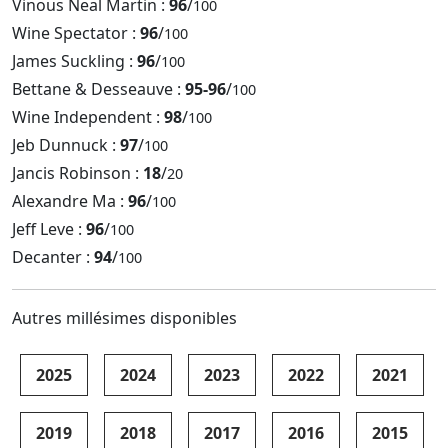
Vinous Neal Martin :
96
/
100
Wine Spectator :
96
/
100
James Suckling :
96
/
100
Bettane & Desseauve :
95-96
/
100
Wine Independent :
98
/
100
Jeb Dunnuck :
97
/
100
Jancis Robinson :
18
/
20
Alexandre Ma :
96
/
100
Jeff Leve :
96
/
100
Decanter :
94
/
100
Autres millésimes disponibles
2025
2024
2023
2022
2021
2019
2018
2017
2016
2015