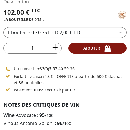
Description
TTC
102,00 €
LA BOUTEILLE DE 0.75 L
AJOUTER
Un conseil :
+33(0)5 57 40 59 36
Forfait livraison 18 € - OFFERTE à partir de 600 € d’achat
et 36 bouteilles
Paiement 100% sécurisé par CB
NOTES DES CRITIQUES DE VIN
Wine Advocate :
95
/
100
Vinous Antonio Galloni :
96
/
100