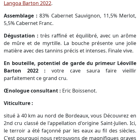
Langoa Barton 2022
.
Assemblage :
83% Cabernet Sauvignon, 11,5% Merlot,
5,5% Cabernet Franc.
Dégustation :
très raffiné et équilibré, avec un arôme
de mûre et de myrtille. La bouche présente une jolie
matière avec des tannins précis et intenses. Finale vive.
En bouteille, potentiel de garde du primeur Léoville
Barton 2022 :
votre cave saura faire vieillir
parfaitement ce grand cru.
Œnologue consultant :
Eric Boissenot.
Viticulture :
situé à 40 km au nord de Bordeaux, vous Découvrez en
2nd cru classé de l'appellation d'origine Saint-Julien. Ici,
le terroir a été façonné par les eaux au fil des siècles.
C'est pourquoi nous retrouvons de magnifiques graves