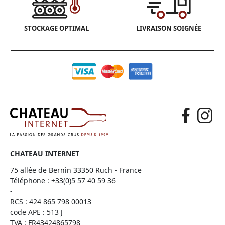
STOCKAGE OPTIMAL
LIVRAISON SOIGNÉE
CHATEAU INTERNET
75 allée de Bernin 33350 Ruch - France
Téléphone :
+33(0)5 57 40 59 36
-
RCS : 424 865 798 00013
code APE : 513 J
TVA : FR43424865798