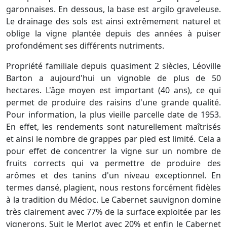
garonnaises. En dessous, la base est argilo graveleuse.
Le drainage des sols est ainsi extrêmement naturel et
oblige la vigne plantée depuis des années à puiser
profondément ses différents nutriments.
Propriété familiale depuis quasiment 2 siècles, Léoville
Barton a aujourd'hui un vignoble de plus de 50
hectares. L'âge moyen est important (40 ans), ce qui
permet de produire des raisins d'une grande qualité.
Pour information, la plus vieille parcelle date de 1953.
En effet, les rendements sont naturellement maîtrisés
et ainsi le nombre de grappes par pied est limité. Cela a
pour effet de concentrer la vigne sur un nombre de
fruits corrects qui va permettre de produire des
arômes et des tanins d'un niveau exceptionnel. En
termes dansé, plagient, nous restons forcément fidèles
à la tradition du Médoc. Le Cabernet sauvignon domine
très clairement avec 77% de la surface exploitée par les
vignerons. Suit le Merlot avec 20% et enfin le Cabernet