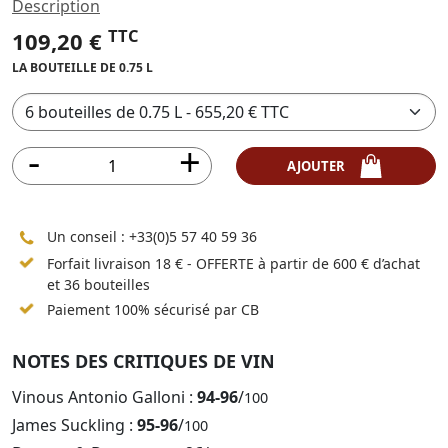
Description
TTC
109,20 €
LA BOUTEILLE DE 0.75 L
AJOUTER
Un conseil :
+33(0)5 57 40 59 36
Forfait livraison 18 € - OFFERTE à partir de 600 € d’achat
et 36 bouteilles
Paiement 100% sécurisé par CB
NOTES DES CRITIQUES DE VIN
Vinous Antonio Galloni :
94-96
/
100
James Suckling :
95-96
/
100