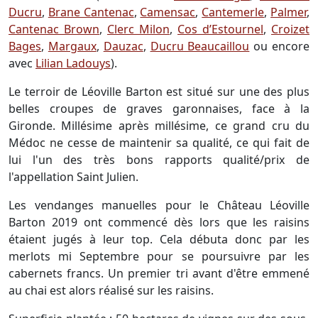
Ducru
,
Brane Cantenac
,
Camensac
,
Cantemerle
,
Palmer
,
Cantenac Brown
,
Clerc Milon
,
Cos d’Estournel
,
Croizet
Bages
,
Margaux
,
Dauzac
,
Ducru Beaucaillou
ou encore
avec
Lilian Ladouys
).
Le terroir de Léoville Barton est situé sur une des plus
belles croupes de graves garonnaises, face à la
Gironde. Millésime après millésime, ce grand cru du
Médoc ne cesse de maintenir sa qualité, ce qui fait de
lui l'un des très bons rapports qualité/prix de
l'appellation Saint Julien.
Les vendanges manuelles pour le Château Léoville
Barton 2019 ont commencé dès lors que les raisins
étaient jugés à leur top. Cela débuta donc par les
merlots mi Septembre pour se poursuivre par les
cabernets francs. Un premier tri avant d'être emmené
au chai est alors réalisé sur les raisins.