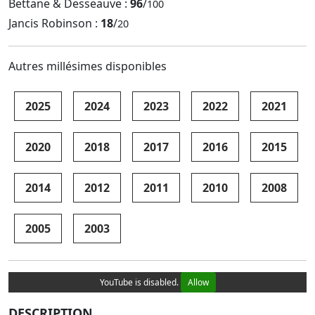
Bettane & Desseauve :
96
/
100
Jancis Robinson :
18
/
20
Autres millésimes disponibles
2025
2024
2023
2022
2021
2020
2018
2017
2016
2015
2014
2012
2011
2010
2008
2005
2003
YouTube is disabled.
Allow
DESCRIPTION