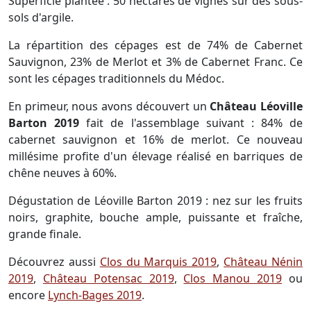
Superficie plantée : 50 hectares de vignes sur des sous-
sols d'argile.
La répartition des cépages est de 74% de Cabernet
Sauvignon, 23% de Merlot et 3% de Cabernet Franc. Ce
sont les cépages traditionnels du Médoc.
En primeur, nous avons découvert un
Château Léoville
Barton 2019
fait de l'assemblage suivant : 84% de
cabernet sauvignon et 16% de merlot. Ce nouveau
millésime profite d'un élevage réalisé en barriques de
chêne neuves à 60%.
Dégustation de Léoville Barton 2019 : nez sur les fruits
noirs, graphite, bouche ample, puissante et fraîche,
grande finale.
Découvrez aussi
Clos du Marquis 2019
,
Château Nénin
2019
,
Château Potensac 2019
,
Clos Manou 2019
ou
encore
Lynch-Bages 2019
.