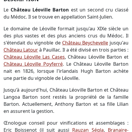
Le
Château Léoville Barton
est un second cru classé
du Médoc. Il se trouve en appellation Saint-Julien.
Le domaine de Léoville formait jusqu'au XIXe siècle un
des plus vastes et des plus anciens crus du Médoc. Il
s'étendait du vignoble de
Château Beychevelle
jusqu'au
Château Latour
à Pauillac. Il a été divisé en trois parties :
Château Léoville Las Cases
, Château Léoville Barton et
Château Léoville Poyferré
. Le Château Léoville Barton
nait en 1826, lorsque l'irlandais Hugh Barton achète
une partie du vignoble de Léoville.
Jusqu'à aujourd'hui, Château Léoville Barton et Château
Langoa Barton sont restés la propriété de la famille
Barton. Actuellement, Anthony Barton et sa fille Lilian
en assurent la gestion.
Œnologue conseil pour vinifications et assemblages :
Eric Boissenot (il suit aussi
Rauzan Ségla
,
Branaire-