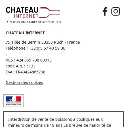
CHATEAU INTERNET
75 allée de Bernin 33350 Ruch - France
Téléphone :
+33(0)5 57 40 59 36
-
RCS : 424 865 798 00013
code APE : 513 J
TVA : FR43424865798
Gestion des cookies
Interdiction de vente de boissons alcooliques aux
mineurs de moins de 18 ans La preuve de majorité de