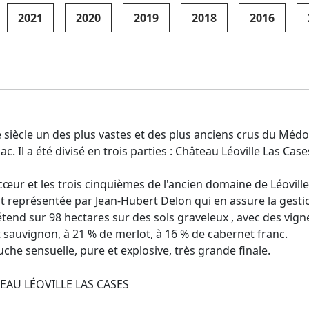
2021
2020
2019
2018
2016
 siècle un des plus vastes et des plus anciens crus du Médo
c. Il a été divisé en trois parties : Château Léoville Las Ca
cœur et les trois cinquièmes de l'ancien domaine de Léovill
ent représentée par Jean-Hubert Delon qui en assure la gesti
'étend sur 98 hectares sur des sols graveleux , avec des vi
auvignon, à 21 % de merlot, à 16 % de cabernet franc.
uche sensuelle, pure et explosive, très grande finale.
EAU LÉOVILLE LAS CASES