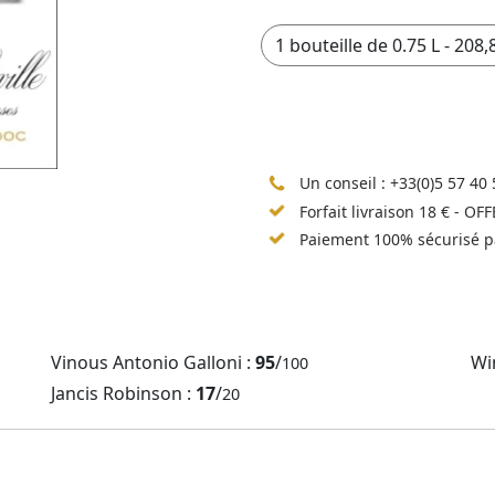
Un conseil :
+33(0)5 57 40 
Forfait livraison 18 € - OF
Paiement 100% sécurisé p
Vinous Antonio Galloni :
95
/
Wi
100
Jancis Robinson :
17
/
20