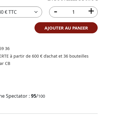
AJOUTER AU PANIER
59 36
FERTE à partir de 600 € d’achat et 36 bouteilles
ar CB
ne Spectator :
95
/
100