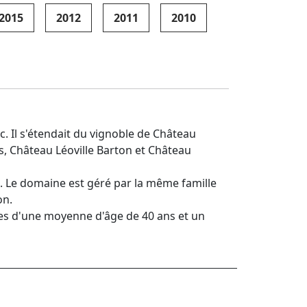
2015
2012
2011
2010
c. Il s'étendait du vignoble de Château
ses, Château Léoville Barton et Château
e. Le domaine est géré par la même famille
on.
gnes d'une moyenne d'âge de 40 ans et un