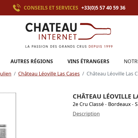
CONSEILS ET SERVICES
+33(0)5 57 40 59 36
AUTRES RÉGIONS
VINS ÉTRANGERS
NOTR
Julien
Château Léoville Las Cases
Château Léoville Las 
CHÂTEAU LÉOVILLE LA
2e Cru Classé
-
Bordeaux
-
S
Description