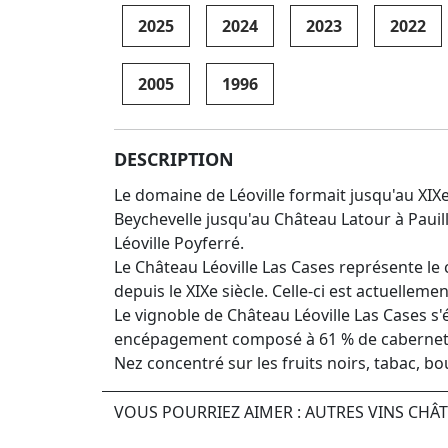
2025
2024
2023
2022
2005
1996
DESCRIPTION
Le domaine de Léoville formait jusqu'au XIXe
Beychevelle jusqu'au Château Latour à Pauilla
Léoville Poyferré.
Le Château Léoville Las Cases représente le 
depuis le XIXe siècle. Celle-ci est actuellem
Le vignoble de Château Léoville Las Cases s
encépagement composé à 61 % de cabernet s
Nez concentré sur les fruits noirs, tabac, bo
VOUS POURRIEZ AIMER : AUTRES VINS CHÂT