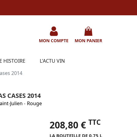
MON COMPTE
MON PANIER
E HISTOIRE
L'ACTU VIN
Cases 2014
S CASES 2014
aint-Julien
-
Rouge
TTC
208,80 €
LA BOUTEILLE DE 0.75 L