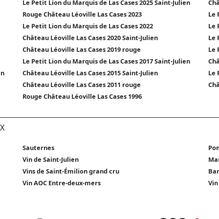
Le Petit Lion du Marquis de Las Cases 2025 Saint-Julien
Châ
Rouge Château Léoville Las Cases 2023
Le 
Le Petit Lion du Marquis de Las Cases 2022
Le 
Château Léoville Las Cases 2020 Saint-Julien
Le 
Château Léoville Las Cases 2019 rouge
Le 
Le Petit Lion du Marquis de Las Cases 2017 Saint-Julien
Châ
en
Château Léoville Las Cases 2015 Saint-Julien
Le 
Château Léoville Las Cases 2011 rouge
Châ
Rouge Château Léoville Las Cases 1996
X
Sauternes
Pom
Vin de Saint-Julien
Ma
Vins de Saint-Émilion grand cru
Bar
Vin AOC Entre-deux-mers
Vin