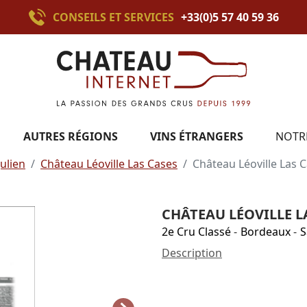
CONSEILS ET SERVICES
+33(0)5 57 40 59 36
AUTRES RÉGIONS
VINS ÉTRANGERS
NOTR
Julien
Château Léoville Las Cases
Château Léoville Las 
CHÂTEAU LÉOVILLE LA
2e Cru Classé
-
Bordeaux
-
S
Description