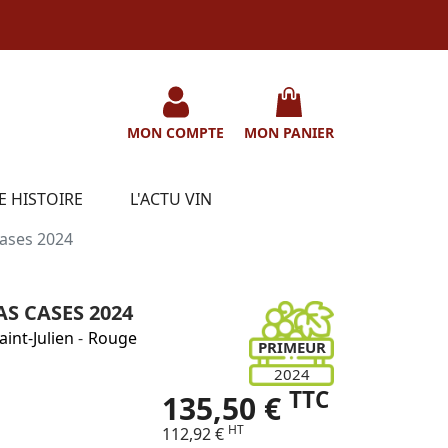
MON COMPTE
MON PANIER
E HISTOIRE
L'ACTU VIN
Cases 2024
S CASES 2024
aint-Julien
-
Rouge
PRIMEUR
2024
TTC
135,50 €
HT
112,92 €