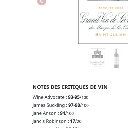
NOTES DES CRITIQUES DE VIN
Wine Advocate :
93-95
/
100
James Suckling :
97-98
/
100
Jane Anson :
94
/
100
Jancis Robinson :
17
/
20