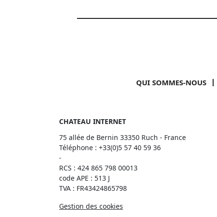
QUI SOMMES-NOUS
CHATEAU INTERNET
75 allée de Bernin 33350 Ruch - France
Téléphone :
+33(0)5 57 40 59 36
-
RCS : 424 865 798 00013
code APE : 513 J
TVA : FR43424865798
Gestion des cookies