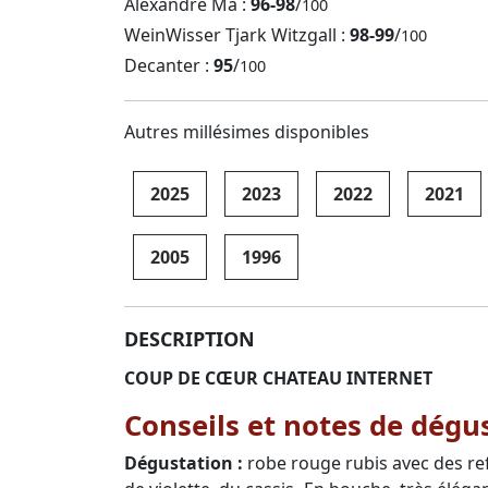
Alexandre Ma :
96-98
/
100
WeinWisser Tjark Witzgall :
98-99
/
100
Decanter :
95
/
100
Autres millésimes disponibles
2025
2023
2022
2021
2005
1996
DESCRIPTION
COUP DE CŒUR CHATEAU INTERNET
Conseils et notes de dégu
Dégustation :
robe rouge rubis avec des ref