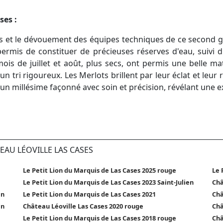
ses :
nes et le dévouement des équipes techniques de ce second 
 permis de constituer de précieuses réserves d'eau, suivi 
mois de juillet et août, plus secs, ont permis une belle m
 tri rigoureux. Les Merlots brillent par leur éclat et leur
un millésime façonné avec soin et précision, révélant une ex
EAU LÉOVILLE LAS CASES
Le Petit Lion du Marquis de Las Cases 2025 rouge
Le 
Le Petit Lion du Marquis de Las Cases 2023 Saint-Julien
Châ
en
Le Petit Lion du Marquis de Las Cases 2021
Châ
en
Château Léoville Las Cases 2020 rouge
Châ
Le Petit Lion du Marquis de Las Cases 2018 rouge
Châ