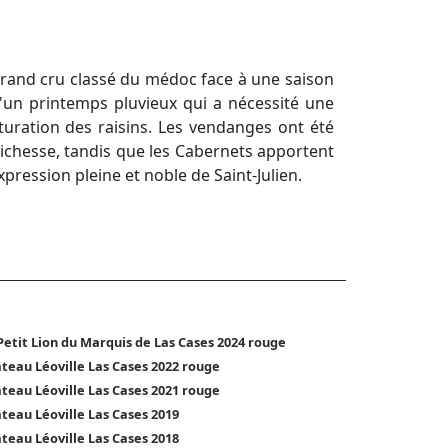
grand cru classé du médoc face à une saison
d'un printemps pluvieux qui a nécessité une
aturation des raisins. Les vendanges ont été
 richesse, tandis que les Cabernets apportent
pression pleine et noble de Saint-Julien.
Petit Lion du Marquis de Las Cases 2024 rouge
teau Léoville Las Cases 2022 rouge
teau Léoville Las Cases 2021 rouge
teau Léoville Las Cases 2019
teau Léoville Las Cases 2018