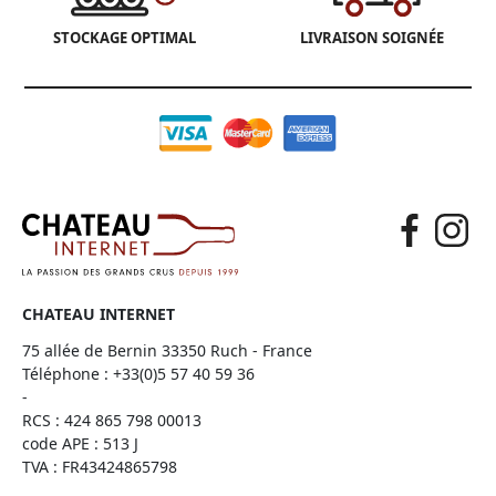
STOCKAGE OPTIMAL
LIVRAISON SOIGNÉE
CHATEAU INTERNET
75 allée de Bernin 33350 Ruch - France
Téléphone :
+33(0)5 57 40 59 36
-
RCS : 424 865 798 00013
code APE : 513 J
TVA : FR43424865798