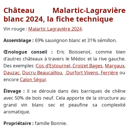
Château Malartic-Lagravière
blanc 2024, la fiche technique
Vin rouge :
Malartic Lagravière 2024
.
Assemblage :
69% sauvignon blanc et 31% sémillon.
Œnologue conseil :
Eric Boissenot, comme bien
d'autres châteaux à travers le Médoc et la rive gauche.
Des exemples :
Cos d’Estournel
,
Croizet Bages
,
Margaux
,
Dauzac
,
Ducru Beaucaillou
,
Durfort Vivens
,
Ferrière
ou
encore
Calon Ségur
.
Élevage :
il se déroule dans des barriques de chêne
avec 50% de bois neuf. Cela apporte de la structure au
grand vin blanc sec et peaufine sa complexité
aromatique.
Propriétaire :
famille Bonnie.