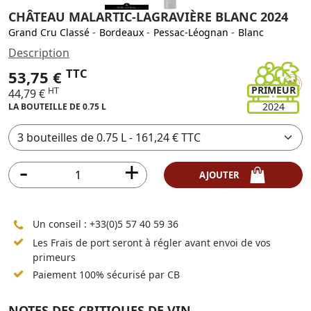
CHÂTEAU MALARTIC-LAGRAVIÈRE BLANC 2024
Grand Cru Classé
-
Bordeaux
-
Pessac-Léognan
-
Blanc
Description
TTC
53,75 €
PRIMEUR
HT
44,79 €
2024
LA BOUTEILLE DE 0.75 L
AJOUTER
Un conseil :
+33(0)5 57 40 59 36
Les Frais de port seront à régler avant envoi de vos
primeurs
Paiement 100% sécurisé par CB
NOTES DES CRITIQUES DE VIN