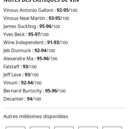
Vinous Antonio Galloni :
92-95
/
100
Vinous Neal Martin :
93-95
/
100
James Suckling :
95-96
/
100
Yves Beck :
95-97
/
100
Wine Independent :
91-93
/
100
Jeb Dunnuck :
92-94
/
100
Alexandre Ma :
95-96
/
100
Falstaff :
93
/
100
Jeff Leve :
93
/
100
Vinum :
92-94
/
100
Bernard Burtschy :
95-96
/
100
Decanter :
94
/
100
Autres millésimes disponibles