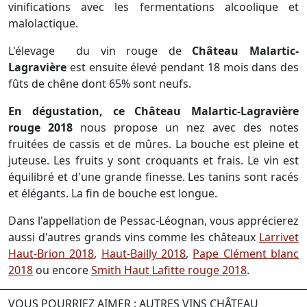
vinifications avec les fermentations alcoolique et
malolactique.
L'élevage du vin rouge de
Château Malartic-
Lagravière
est ensuite élevé pendant 18 mois dans des
fûts de chêne dont 65% sont neufs.
En dégustation, ce Château Malartic-Lagravière
rouge 2018
nous propose un nez avec des notes
fruitées de cassis et de mûres. La bouche est pleine et
juteuse. Les fruits y sont croquants et frais. Le vin est
équilibré et d'une grande finesse. Les tanins sont racés
et élégants. La fin de bouche est longue.
Dans l'appellation de Pessac-Léognan, vous apprécierez
aussi d'autres grands vins comme les châteaux
Larrivet
Haut-Brion 2018
,
Haut-Bailly 2018
,
Pape Clément blanc
2018
ou encore
Smith Haut Lafitte rouge 2018
.
VOUS POURRIEZ AIMER : AUTRES VINS CHÂTEAU