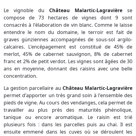
Le vignoble du
Château Malartic-Lagravière
se
compose de 73 hectares de vignes dont 9 sont
consacrés à l'élaboration de vin blanc. Comme le laisse
entendre le nom du domaine, le terroir est fait de
graves günziennes accompagnées de sous-sol argilo-
calcaires. L'encépagement est constitué de 45% de
merlot, 45% de cabernet sauvignon, 8% de cabernet
franc et 2% de petit verdot. Les vignes sont âgées de 30
ans en moyenne, donnant des raisins avec une belle
concentration.
La gestion parcellaire au
Château Malartic-Lagravière
permet d'apporter un très grand soin à l'ensemble des
pieds de vigne. Au cours des vendanges, cela permet de
travailler au plus près des maturités phénolique,
tanique ou encore aromatique. Le raisin est trié
plusieurs fois : dans les parcelles puis au chai. Il est
ensuite emmené dans les cuves où se déroulent les