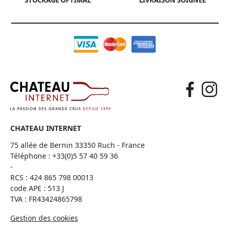
STOCKAGE OPTIMAL
LIVRAISON SOIGNÉE
CHATEAU INTERNET
75 allée de Bernin 33350 Ruch - France
Téléphone :
+33(0)5 57 40 59 36
-
RCS : 424 865 798 00013
code APE : 513 J
TVA : FR43424865798
Gestion des cookies