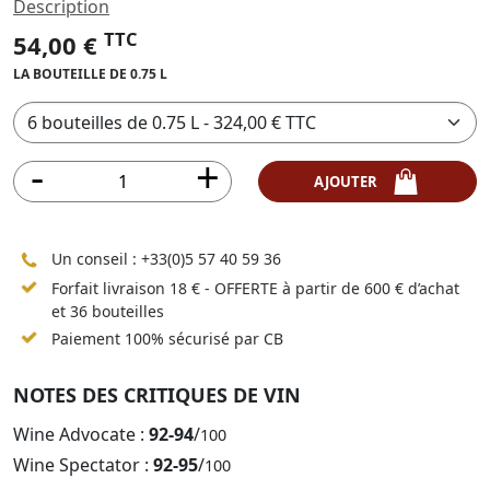
Description
TTC
54,00 €
LA BOUTEILLE DE 0.75 L
AJOUTER
Un conseil :
+33(0)5 57 40 59 36
Forfait livraison 18 € - OFFERTE à partir de 600 € d’achat
et 36 bouteilles
Paiement 100% sécurisé par CB
NOTES DES CRITIQUES DE VIN
Wine Advocate :
92-94
/
100
Wine Spectator :
92-95
/
100