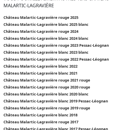
MALARTIC-LAGRAVIÈRE
Château Malartic-Lagravière rouge 2025
Château Malartic-Lagravière blanc 2025 blanc
Château Malartic-Lagravière rouge 2024
Château Malartic-Lagravière blanc 2024 blanc
Château Malartic-Lagravière rouge 2023 Pessac-Léognan
Château Malartic-Lagravière blanc 2023 blanc
Château Malartic-Lagravière rouge 2022 Pessac-Léognan
Château Malartic-Lagravière blanc 2022
Château Malartic-Lagravière blanc 2021
Château Malartic-Lagravière rouge 2021 rouge
Château Malartic-Lagravière rouge 2020 rouge
Château Malartic-Lagravière blanc 2020 blanc
Château Malartic-Lagravière blanc 2019 Pessac-Léognan
Château Malartic-Lagravière rouge 2019 rouge
Château Malartic-Lagravière blanc 2018
Château Malartic-Lagravière rouge 2017
Château Malartic-Lagravière blanc 2017 Pessac-Léognan