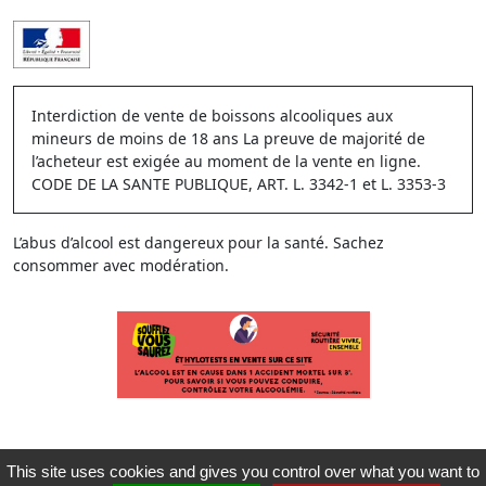
Interdiction de vente de boissons alcooliques aux
mineurs de moins de 18 ans La preuve de majorité de
l’acheteur est exigée au moment de la vente en ligne.
CODE DE LA SANTE PUBLIQUE, ART. L. 3342-1 et L. 3353-3
L’abus d’alcool est dangereux pour la santé. Sachez
consommer avec modération.
This site uses cookies and gives you control over what you want to