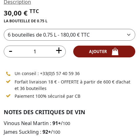
Description
TTC
30,00 €
LA BOUTEILLE DE 0.75 L
AJOUTER
Un conseil :
+33(0)5 57 40 59 36
Forfait livraison 18 € - OFFERTE à partir de 600 € d’achat
et 36 bouteilles
Paiement 100% sécurisé par CB
NOTES DES CRITIQUES DE VIN
Vinous Neal Martin :
91+
/
100
James Suckling :
92+
/
100