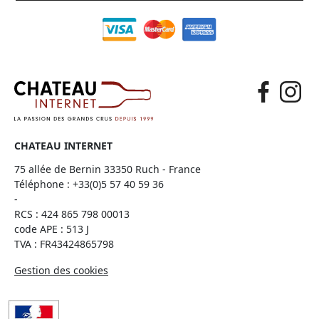
CHATEAU INTERNET
75 allée de Bernin 33350 Ruch - France
Téléphone :
+33(0)5 57 40 59 36
-
RCS : 424 865 798 00013
code APE : 513 J
TVA : FR43424865798
Gestion des cookies