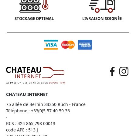
STOCKAGE OPTIMAL
LIVRAISON SOIGNÉE
CHATEAU INTERNET
75 allée de Bernin 33350 Ruch - France
Téléphone :
+33(0)5 57 40 59 36
-
RCS : 424 865 798 00013
code APE : 513 J