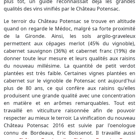
plus tôt, un guide reconnaissait déjà les grandes
qualités des vins vinifiés par le Château Potensac.
Le terroir du Château Potensac se trouve en altitude
quand on regarde le Médoc, malgré sa forte proximité
de la Gironde. Ainsi, les sols argilo-graveleux
permettent aux cépages merlot (45% du vignoble),
cabernet sauvignon (36%) et cabernet franc (19%) de
donner toute leur mesure et leurs qualités aux raisins
du nouveau millésime. La quantité de petit verdot
plantées est très faible. Certaines vignes plantées en
cabernet sur le vignoble de Potensac ont aujourd'hui
plus de 80 ans, ce qui confère aux raisins qu'elles
produisent une grande qualité avec une concentration
en matière et en arômes remarquables. Tout est
travaillé en viticulture raisonnée afin de pouvoir
respecter au mieux le terroir. La vinification du nouveau
Château Potensac 2016 est suivie par l'oenologue
connu de Bordeaux, Eric Boissenot. Il travaille aussi