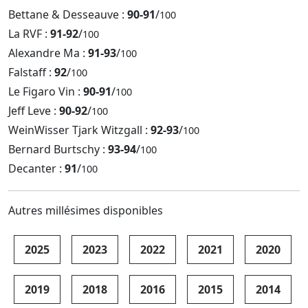
Bettane & Desseauve :
90-91
/
100
La RVF :
91-92
/
100
Alexandre Ma :
91-93
/
100
Falstaff :
92
/
100
Le Figaro Vin :
90-91
/
100
Jeff Leve :
90-92
/
100
WeinWisser Tjark Witzgall :
92-93
/
100
Bernard Burtschy :
93-94
/
100
Decanter :
91
/
100
Autres millésimes disponibles
2025
2023
2022
2021
2020
2019
2018
2016
2015
2014