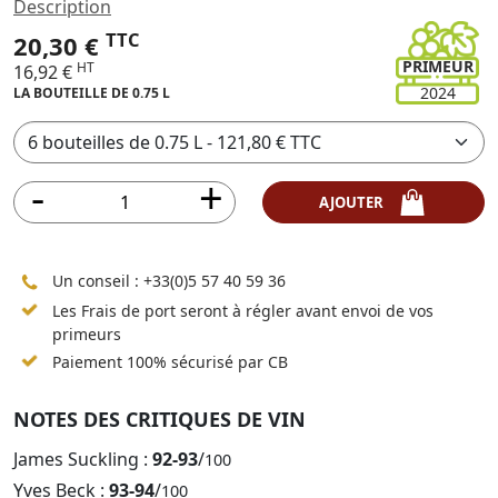
Description
TTC
20,30 €
PRIMEUR
HT
16,92 €
2024
LA BOUTEILLE DE 0.75 L
AJOUTER
Un conseil :
+33(0)5 57 40 59 36
Les Frais de port seront à régler avant envoi de vos
primeurs
Paiement 100% sécurisé par CB
NOTES DES CRITIQUES DE VIN
James Suckling :
92-93
/
100
Yves Beck :
93-94
/
100