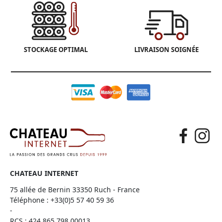
STOCKAGE OPTIMAL
LIVRAISON SOIGNÉE
CHATEAU INTERNET
75 allée de Bernin 33350 Ruch - France
Téléphone :
+33(0)5 57 40 59 36
-
RCS : 424 865 798 00013