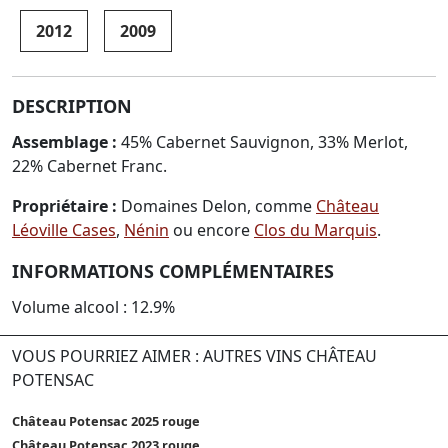
2012
2009
DESCRIPTION
Assemblage :
45% Cabernet Sauvignon, 33% Merlot,
22% Cabernet Franc.
Propriétaire :
Domaines Delon, comme
Château
Léoville Cases
,
Nénin
ou encore
Clos du Marquis
.
INFORMATIONS COMPLÉMENTAIRES
Volume alcool : 12.9%
VOUS POURRIEZ AIMER : AUTRES VINS CHÂTEAU
POTENSAC
Château Potensac 2025 rouge
Château Potensac 2023 rouge