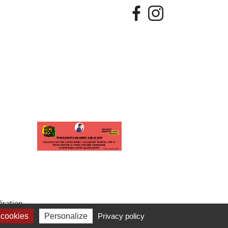
ration.
 cookies
Personalize
Privacy policy