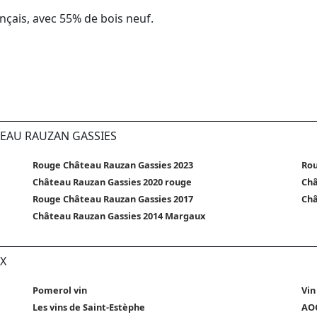
nçais, avec 55% de bois neuf.
TEAU RAUZAN GASSIES
Rouge Château Rauzan Gassies 2023
Rou
Château Rauzan Gassies 2020 rouge
Châ
Rouge Château Rauzan Gassies 2017
Châ
Château Rauzan Gassies 2014 Margaux
X
Pomerol vin
Vin
Les vins de Saint-Estèphe
AOC