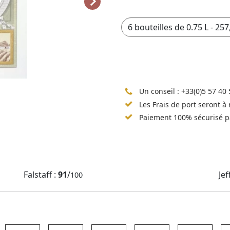
Un conseil :
+33(0)5 57 40 
Les Frais de port seront à
Paiement 100% sécurisé p
Falstaff :
91
/
Jef
100