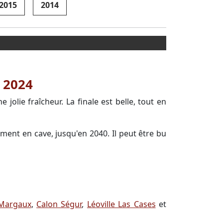
2015
2014
 2024
olie fraîcheur. La finale est belle, tout en
sement en cave, jusqu'en 2040. Il peut être bu
Margaux
,
Calon Ségur
,
Léoville Las Cases
et