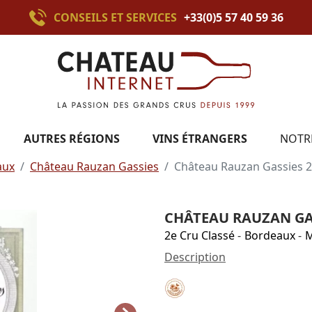
CONSEILS ET SERVICES
+33(0)5 57 40 59 36
AUTRES RÉGIONS
VINS ÉTRANGERS
NOTR
aux
Château Rauzan Gassies
Château Rauzan Gassies 
CHÂTEAU RAUZAN GAS
2e Cru Classé
-
Bordeaux
-
M
Description