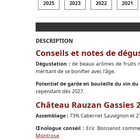
2025
2023
2022
2021
DESCRIPTION
Conseils et notes de dég
Dégustation :
de beaux arômes de fruits noi
méritant de se bonifier avec l'âge.
Potentiel de garde en bouteille du vin d
cependant dès 2027.
Château Rauzan Gassies 20
Assemblage :
73% Cabernet Sauvignon et 2
Œnologue conseil :
Eric Boissenot comm
Montrose
.