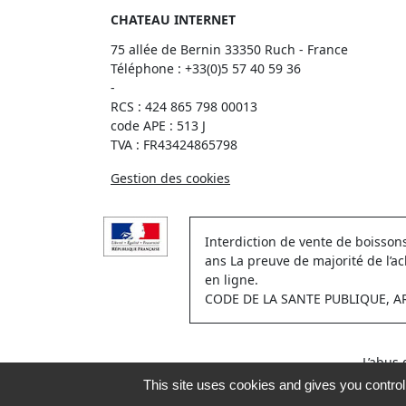
CHATEAU INTERNET
75 allée de Bernin 33350 Ruch - France
Téléphone :
+33(0)5 57 40 59 36
-
RCS : 424 865 798 00013
code APE : 513 J
TVA : FR43424865798
Gestion des cookies
Interdiction de vente de boisso
ans La preuve de majorité de l’a
en ligne.
CODE DE LA SANTE PUBLIQUE, ART.
L’abus
This site uses cookies and gives you contro