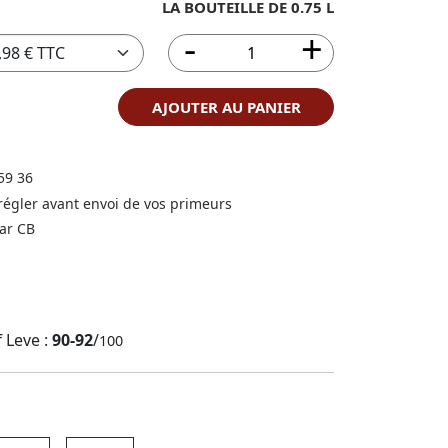
LA BOUTEILLE DE 0.75 L
AJOUTER AU PANIER
59 36
 régler avant envoi de vos primeurs
ar CB
f Leve :
90-92
/
100