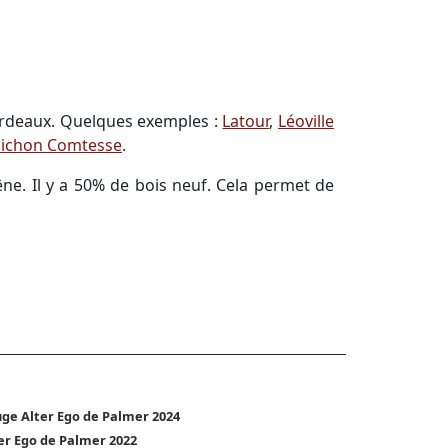
Bordeaux. Quelques exemples :
Latour
,
Léoville
ichon Comtesse
.
e. Il y a 50% de bois neuf. Cela permet de
ge Alter Ego de Palmer 2024
er Ego de Palmer 2022