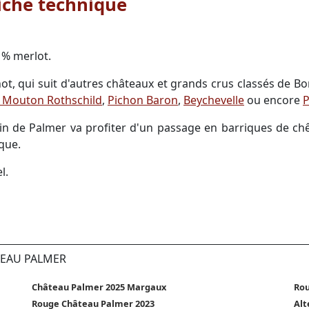
iche technique
1% merlot.
not, qui suit d'autres châteaux et grands crus classés de 
Mouton Rothschild
,
Pichon Baron
,
Beychevelle
ou encore
P
n de Palmer va profiter d'un passage en barriques de chên
que.
l.
TEAU PALMER
Château Palmer 2025 Margaux
Rou
Rouge Château Palmer 2023
Alt