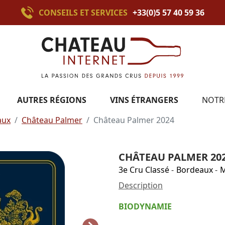
CONSEILS ET SERVICES
+33(0)5 57 40 59 36
AUTRES RÉGIONS
VINS ÉTRANGERS
NOTR
aux
Château Palmer
Château Palmer 2024
CHÂTEAU PALMER 20
3e Cru Classé
-
Bordeaux
-
M
Description
BIODYNAMIE