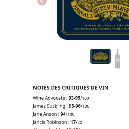
NOTES DES CRITIQUES DE VIN
Wine Advocate :
93-95
/
100
James Suckling :
95-96
/
100
Jane Anson :
94
/
100
Jancis Robinson :
17
/
20