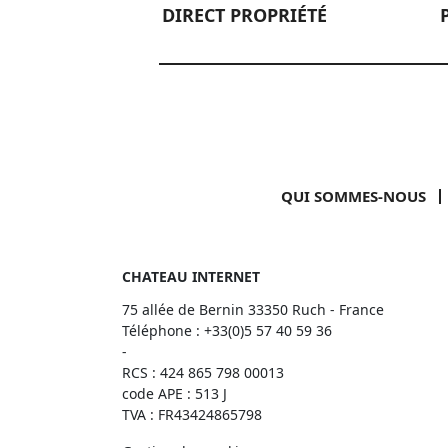
DIRECT PROPRIÉTÉ
QUI SOMMES-NOUS
CHATEAU INTERNET
75 allée de Bernin 33350 Ruch - France
Téléphone :
+33(0)5 57 40 59 36
-
RCS : 424 865 798 00013
code APE : 513 J
TVA : FR43424865798