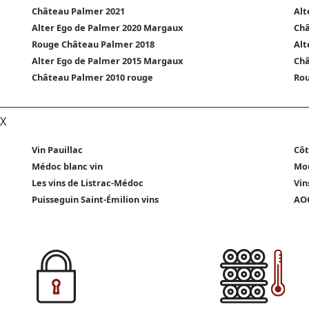
Château Palmer 2021
Alt
Alter Ego de Palmer 2020 Margaux
Châ
Rouge Château Palmer 2018
Alt
Alter Ego de Palmer 2015 Margaux
Châ
Château Palmer 2010 rouge
Rou
X
Vin Pauillac
Côt
Médoc blanc vin
Mou
Les vins de Listrac-Médoc
Vin
Puisseguin Saint-Émilion vins
AOC